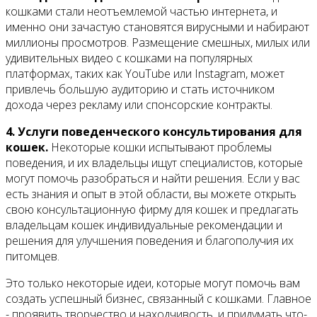
кошками стали неотъемлемой частью интернета, и
именно они зачастую становятся вирусными и набирают
миллионы просмотров. Размещение смешных, милых или
удивительных видео с кошками на популярных
платформах, таких как YouTube или Instagram, может
привлечь большую аудиторию и стать источником
дохода через рекламу или спонсорские контракты.
4. Услуги поведенческого консультирования для
кошек.
Некоторые кошки испытывают проблемы
поведения, и их владельцы ищут специалистов, которые
могут помочь разобраться и найти решения. Если у вас
есть знания и опыт в этой области, вы можете открыть
свою консультационную фирму для кошек и предлагать
владельцам кошек индивидуальные рекомендации и
решения для улучшения поведения и благополучия их
питомцев.
Это только некоторые идеи, которые могут помочь вам
создать успешный бизнес, связанный с кошками. Главное
- проявить творчество и находчивость, и придумать что-