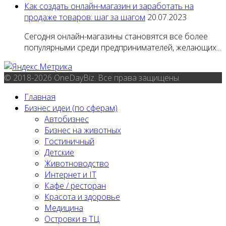
Как создать онлайн-магазин и заработать на
продаже товаров: шаг за шагом
20.07.2023
Сегодня онлайн-магазины становятся все более
популярными среди предпринимателей, желающих...
© 2018-2026 OneDayBiz. Все права защищены.
Главная
Бизнес идеи (по сферам)
Автобизнес
Бизнес на животных
Гостиничный
Детские
Животноводство
Интернет и IT
Кафе / ресторан
Красота и здоровье
Медицина
Островки в ТЦ