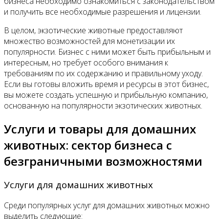
бизнеса необходимо ознакомиться с законодательством
и получить все необходимые разрешения и лицензии.
В целом, экзотические животные предоставляют
множество возможностей для монетизации их
популярности. Бизнес с ними может быть прибыльным и
интересным, но требует особого внимания к
требованиям по их содержанию и правильному уходу.
Если вы готовы вложить время и ресурсы в этот бизнес,
вы можете создать успешную и прибыльную компанию,
основанную на популярности экзотических животных.
Услуги и товары для домашних
животных: сектор бизнеса с
безграничными возможностями
Услуги для домашних животных
Среди популярных услуг для домашних животных можно
выделить следующие: