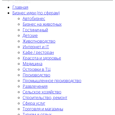
Контакты
Главная
Бизнес идеи (по сферам)
Автобизнес
Бизнес на животных
Гостиничный
Детские
Животноводство
Интернет и IT
Кафе / ресторан
Красота и здоровье
Медицина
Островки в ТЦ
Производство
Промышленное производство
Развлечения
Сельское хозяйство
Строительство, ремонт
Сфера услуг
Торговля и магазины
Туризм и отдых