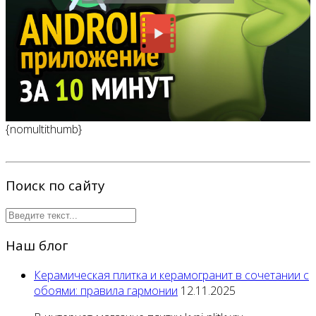
{nomultithumb}
Поиск по сайту
Наш блог
Керамическая плитка и керамогранит в сочетании с
обоями: правила гармонии
12.11.2025