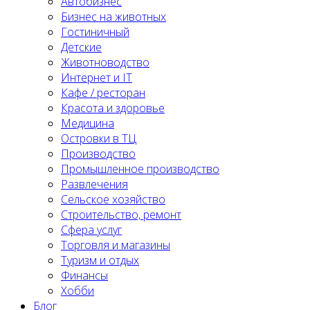
Автобизнес
Бизнес на животных
Гостиничный
Детские
Животноводство
Интернет и IT
Кафе / ресторан
Красота и здоровье
Медицина
Островки в ТЦ
Производство
Промышленное производство
Развлечения
Сельское хозяйство
Строительство, ремонт
Сфера услуг
Торговля и магазины
Туризм и отдых
Финансы
Хобби
Блог