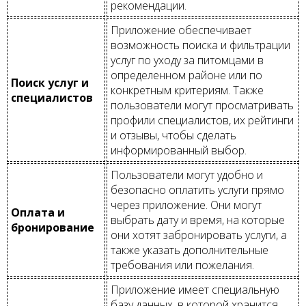
рекомендации.
Приложение обеспечивает
возможность поиска и фильтрации
услуг по уходу за питомцами в
определенном районе или по
Поиск услуг и
конкретным критериям. Также
специалистов
пользователи могут просматривать
профили специалистов, их рейтинги
и отзывы, чтобы сделать
информированный выбор.
Пользователи могут удобно и
безопасно оплатить услуги прямо
через приложение. Они могут
Оплата и
выбрать дату и время, на которые
бронирование
они хотят забронировать услуги, а
также указать дополнительные
требования или пожелания.
Приложение имеет специальную
базу данных, в которой хранится