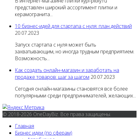
В интернет-магазине плитки kypi-plitky.ru
представлен широкий ассортимент плитки и
керамогранита...
10 бизнес-идей для стартапа с нуля: план действий
20.07.2023
Запуск стартапа с нуля может быть
захватывающим, но иногда трудным предприятием.
Возможность...
Как создать онлайн-магазин и заработать на
продаже товаров: шаг за шагом
20.07.2023
Сегодня онлайн-магазины становятся все более
популярными среди предпринимателей, желающих...
© 2018-2026 OneDayBiz. Все права защищены.
Главная
Бизнес идеи (по сферам)