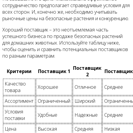
сотрудничество предполагает справедливые условия для
всех сторон. И, конечно же, необходимо учитывать
рыночные цены на безопасные растения и конкуренцию.
Хороший поставщик – это неотъемлемая часть
успешного бизнеса по продаже безопасных растений
для домашних животных. Используйте таблицу ниже,
чтобы оценить и сравнить потенциальных поставщиков
по разным параметрам.
Поставщик
Критерии
Поставщик 1
Поставщик
2
Качество
Хорошее
Отличное
Среднее
товара
Ассортимент
Ограниченный
Широкий
Ограниченн
Условия
Удобные
Надежные
Средние
поставки
Цена
Высокая
Средняя
Низкая