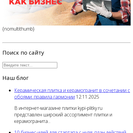
{nomultithumb}
Поиск по сайту
Наш блог
Керамическая плитка и керамогранит в сочетании с
обоями: правила гармонии
12.11.2025
В интернет-магазине плитки kypi-plitky.ru
представлен широкий ассортимент плитки и
керамогранита...
10 бизнес-идей для стартапа с нуля: план действий