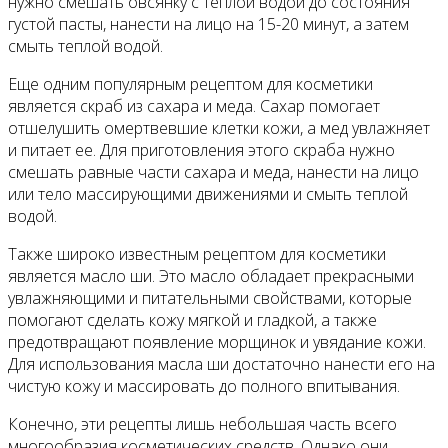
нужно смешать овсянку с теплой водой до состояния
густой пасты, нанести на лицо на 15-20 минут, а затем
смыть теплой водой.
Еще одним популярным рецептом для косметики
является скраб из сахара и меда. Сахар помогает
отшелушить омертвевшие клетки кожи, а мед увлажняет
и питает ее. Для приготовления этого скраба нужно
смешать равные части сахара и меда, нанести на лицо
или тело массирующими движениями и смыть теплой
водой.
Также широко известным рецептом для косметики
является масло ши. Это масло обладает прекрасными
увлажняющими и питательными свойствами, которые
помогают сделать кожу мягкой и гладкой, а также
предотвращают появление морщинок и увядание кожи.
Для использования масла ши достаточно нанести его на
чистую кожу и массировать до полного впитывания.
Конечно, эти рецепты лишь небольшая часть всего
многообразия косметических средств. Однако они