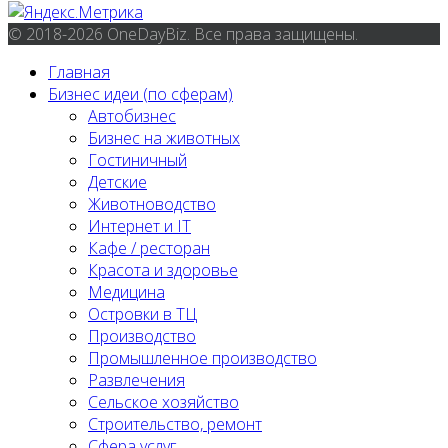
© 2018-2026 OneDayBiz. Все права защищены.
Главная
Бизнес идеи (по сферам)
Автобизнес
Бизнес на животных
Гостиничный
Детские
Животноводство
Интернет и IT
Кафе / ресторан
Красота и здоровье
Медицина
Островки в ТЦ
Производство
Промышленное производство
Развлечения
Сельское хозяйство
Строительство, ремонт
Сфера услуг