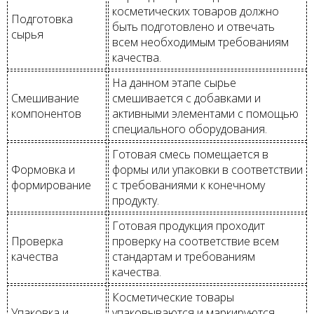
косметических товаров должно
Подготовка
быть подготовлено и отвечать
сырья
всем необходимым требованиям
качества.
На данном этапе сырье
Смешивание
смешивается с добавками и
компонентов
активными элементами с помощью
специального оборудования.
Готовая смесь помещается в
Формовка и
формы или упаковки в соответствии
формирование
с требованиями к конечному
продукту.
Готовая продукция проходит
Проверка
проверку на соответствие всем
качества
стандартам и требованиям
качества.
Косметические товары
Упаковка и
упаковываются и маркируются