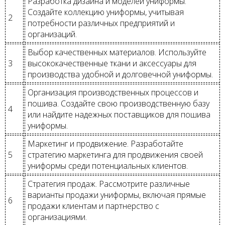
Разработка дизайна и моделей униформы.
Создайте коллекцию униформы, учитывая
2
потребности различных предприятий и
организаций.
Выбор качественных материалов. Используйте
3
высококачественные ткани и аксессуары для
производства удобной и долговечной униформы.
Организация производственных процессов и
пошива. Создайте свою производственную базу
4
или найдите надежных поставщиков для пошива
униформы.
Маркетинг и продвижение. Разработайте
5
стратегию маркетинга для продвижения своей
униформы среди потенциальных клиентов.
Стратегия продаж. Рассмотрите различные
варианты продажи униформы, включая прямые
6
продажи клиентам и партнерство с
организациями.