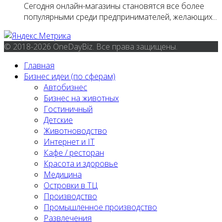
Сегодня онлайн-магазины становятся все более
популярными среди предпринимателей, желающих...
© 2018-2026 OneDayBiz. Все права защищены.
Главная
Бизнес идеи (по сферам)
Автобизнес
Бизнес на животных
Гостиничный
Детские
Животноводство
Интернет и IT
Кафе / ресторан
Красота и здоровье
Медицина
Островки в ТЦ
Производство
Промышленное производство
Развлечения