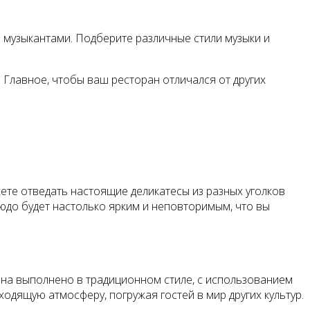
и музыкантами. Подберите различные стили музыки и
 Главное, чтобы ваш ресторан отличался от других
жете отведать настоящие деликатесы из разных уголков
людо будет настолько ярким и неповторимым, что вы
ана выполнено в традиционном стиле, с использованием
одящую атмосферу, погружая гостей в мир других культур.