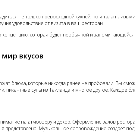
ладиться не только превосходной кухней, но и талантливым
учил удовольствие от визита в ваш ресторан.
ую концепцию, которая будет необычной и запоминающейся.
 мир вкусов
дложат блюда, которые никогда ранее не пробовали. Вы смо
ии, пикантные супы из Таиланда и многое другое. Каждое б
внимание на атмосферу и декор. Оформление залов рестор
хня представлена. Музыкальное сопровождение создает подх