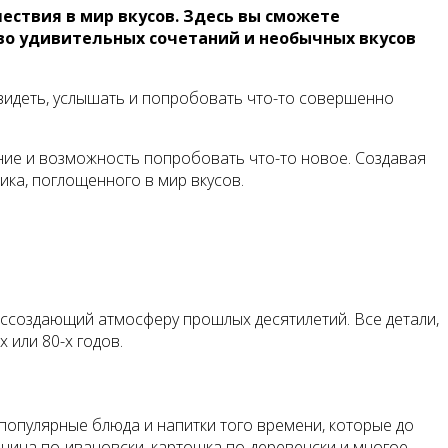
ствия в мир вкусов. Здесь вы сможете
во удивительных сочетаний и необычных вкусов
увидеть, услышать и попробовать что-то совершенно
ние и возможность попробовать что-то новое. Создавая
ника, поглощенного в мир вкусов.
воссоздающий атмосферу прошлых десятилетий. Все детали,
 или 80-х годов.
популярные блюда и напитки того времени, которые до
инина по-ивановски, картошка по-деревенски и многое