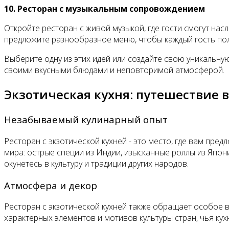
10. Ресторан с музыкальным сопровождением
Откройте ресторан с живой музыкой, где гости смогут нас
предложите разнообразное меню, чтобы каждый гость пол
Выберите одну из этих идей или создайте свою уникальн
своими вкусными блюдами и неповторимой атмосферой.
Экзотическая кухня: путешествие в
Незабываемый кулинарный опыт
Ресторан с экзотической кухней - это место, где вам пре
мира: острые специи из Индии, изысканные роллы из Япон
окунетесь в культуру и традиции других народов.
Атмосфера и декор
Ресторан с экзотической кухней также обращает особое 
характерных элементов и мотивов культуры стран, чья ку