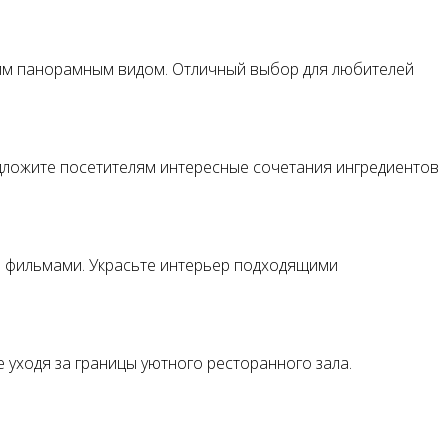
щим панорамным видом. Отличный выбор для любителей
едложите посетителям интересные сочетания ингредиентов
и фильмами. Украсьте интерьер подходящими
 уходя за границы уютного ресторанного зала.