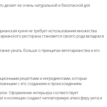
то делает ее очень натуральной и безопасной для
арианская кухня не требует использования множества
тарианского ресторана становится своего рода вкладом в
также узнать больше о принципах вегетарианства и его
диционными рецептами и ингредиентами, которые
язанными с его созданием и происхождением.
ошлое. Оформление интерьера соответствует
иат и коллекции создают неповторимую атмосферу уюта и