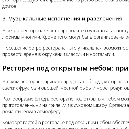
другое.
3. Музыкальные исполнения и развлечения
В ретро-ресторанах часто проводятся музыкальные высту
любимы многими. Кроме того, могут быть организованы р
Посещение ретро-ресторана - это уникальная возможност
провести время в окружении классики и ностальгии.
Ресторан под открытым небом: при
В таком ресторане принято предлагать блюда, которые о
свежих фруктов и овощей, местной рыбы и морепродуктов
Разнообразие блюд в ресторане под открытым небом може
приготовленными на гриле или в духовом шкафу. Организ
романтическую атмосферу.
Комфорт гостей в ресторане под открытым небом обеспе
стульями, а также отоплением для прохладных вечеров. 