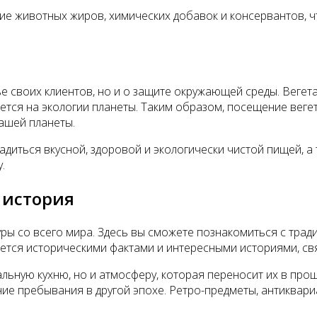
вие животных жиров, химических добавок и консервантов, ч
е своих клиентов, но и о защите окружающей среды. Вегет
ется на экологии планеты. Таким образом, посещение веге
ашей планеты.
иться вкусной, здоровой и экологически чистой пищей, а 
.
 история
уры со всего мира. Здесь вы сможете познакомиться с тра
ется историческими фактами и интересными историями, св
альную кухню, но и атмосферу, которая переносит их в пр
ние пребывания в другой эпохе. Ретро-предметы, антиквар