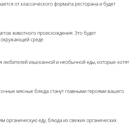
ичается от классического формата ресторана и будет
уктов животного происхождения. Это будет
 окружающей среде.
я любителей изысканной и необычной еды, которые хотят
 сочные мясные блюда станут главными героями вашего
ям органическую еду, блюда из свежих органических