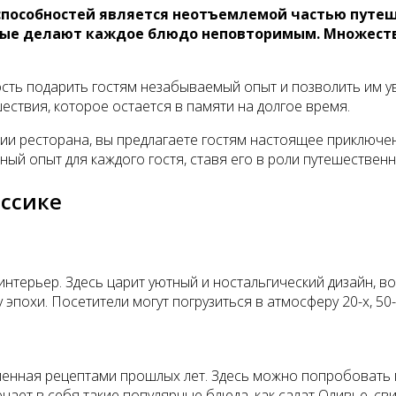
пособностей является неотъемлемой частью путеше
орые делают каждое блюдо неповторимым. Множест
ность подарить гостям незабываемый опыт и позволить им 
ествия, которое остается в памяти на долгое время.
ии ресторана, вы предлагаете гостям настоящее приключе
ьный опыт для каждого гостя, ставя его в роли путешествен
ассике
 интерьер. Здесь царит уютный и ностальгический дизайн, 
эпохи. Посетители могут погрузиться в атмосферу 20-х, 50-х
вленная рецептами прошлых лет. Здесь можно попробовать 
ает в себя такие популярные блюда, как салат Оливье, св