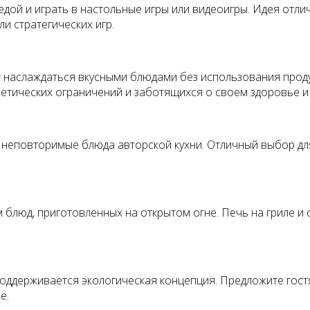
 едой и играть в настольные игры или видеоигры. Идея отл
и стратегических игр.
т наслаждаться вкусными блюдами без использования прод
етических ограничений и заботящихся о своем здоровье и
 неповторимые блюда авторской кухни. Отличный выбор дл
 блюд, приготовленных на открытом огне. Печь на гриле и
поддерживается экологическая концепция. Предложите гост
е.