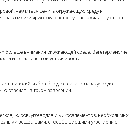
иродой, научиться ценить окружающую среду и
й праздник или дружескую встречу, наслаждаясь уютной
щих больше внимания окружающей среде. Вегетарианские
ости и экологической устойчивости.
ает широкий выбор блюд, от салатов и закусок до
жно отведать в таком заведении.
елков, жиров, углеводов и микроэлементов, необходимых
полезными веществами, способствующими укреплению