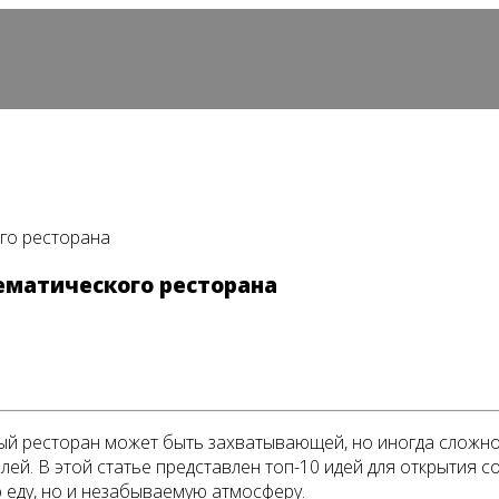
ого ресторана
тематического ресторана
ый ресторан может быть захватывающей, но иногда сложно
лей. В этой статье представлен топ-10 идей для открытия 
ю еду, но и незабываемую атмосферу.