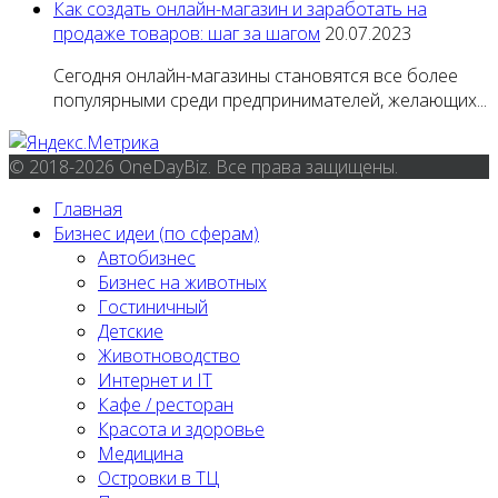
Как создать онлайн-магазин и заработать на
продаже товаров: шаг за шагом
20.07.2023
Сегодня онлайн-магазины становятся все более
популярными среди предпринимателей, желающих...
© 2018-2026 OneDayBiz. Все права защищены.
Главная
Бизнес идеи (по сферам)
Автобизнес
Бизнес на животных
Гостиничный
Детские
Животноводство
Интернет и IT
Кафе / ресторан
Красота и здоровье
Медицина
Островки в ТЦ