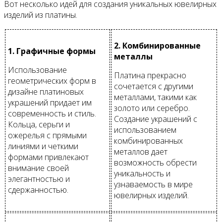
Вот несколько идей для создания уникальных ювелирных
изделий из платины.
2. Комбинированные
1. Графичные формы
металлы
Использование
Платина прекрасно
геометрических форм в
сочетается с другими
дизайне платиновых
металлами, такими как
украшений придает им
золото или серебро.
современность и стиль.
Создание украшений с
Кольца, серьги и
использованием
ожерелья с прямыми
комбинированных
линиями и четкими
металлов дает
формами привлекают
возможность обрести
внимание своей
уникальность и
элегантностью и
узнаваемость в мире
сдержанностью.
ювелирных изделий.