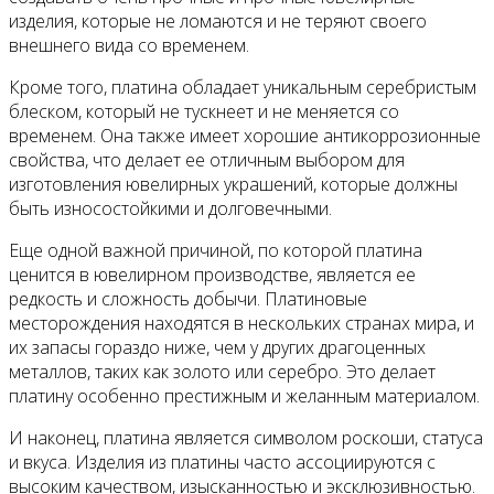
изделия, которые не ломаются и не теряют своего
внешнего вида со временем.
Кроме того, платина обладает уникальным серебристым
блеском, который не тускнеет и не меняется со
временем. Она также имеет хорошие антикоррозионные
свойства, что делает ее отличным выбором для
изготовления ювелирных украшений, которые должны
быть износостойкими и долговечными.
Еще одной важной причиной, по которой платина
ценится в ювелирном производстве, является ее
редкость и сложность добычи. Платиновые
месторождения находятся в нескольких странах мира, и
их запасы гораздо ниже, чем у других драгоценных
металлов, таких как золото или серебро. Это делает
платину особенно престижным и желанным материалом.
И наконец, платина является символом роскоши, статуса
и вкуса. Изделия из платины часто ассоциируются с
высоким качеством, изысканностью и эксклюзивностью.