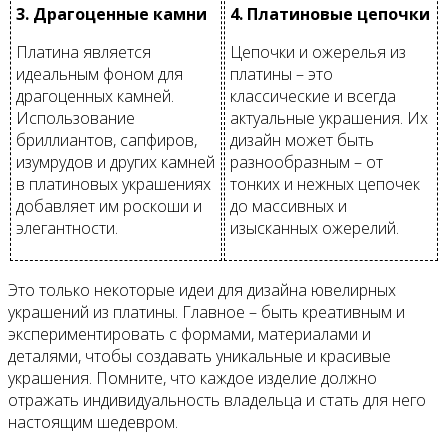
3. Драгоценные камни
4. Платиновые цепочки
Платина является
Цепочки и ожерелья из
идеальным фоном для
платины – это
драгоценных камней.
классические и всегда
Использование
актуальные украшения. Их
бриллиантов, сапфиров,
дизайн может быть
изумрудов и других камней
разнообразным – от
в платиновых украшениях
тонких и нежных цепочек
добавляет им роскоши и
до массивных и
элегантности.
изысканных ожерелий.
Это только некоторые идеи для дизайна ювелирных
украшений из платины. Главное – быть креативным и
экспериментировать с формами, материалами и
деталями, чтобы создавать уникальные и красивые
украшения. Помните, что каждое изделие должно
отражать индивидуальность владельца и стать для него
настоящим шедевром.