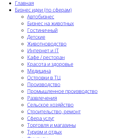
Главная
Бизнес идеи (по сферам)
Автобизнес
Бизнес на животных
Гостиничный
Детские
Животноводство
Интернет и IT
Кафе / ресторан
Красота и здоровье
Медицина
Островки в ТЦ
Производство
Промышленное производство
Развлечения
Сельское хозяйство
Строительство, ремонт
Сфера услуг
Торговля и магазины
Туризм и отдых