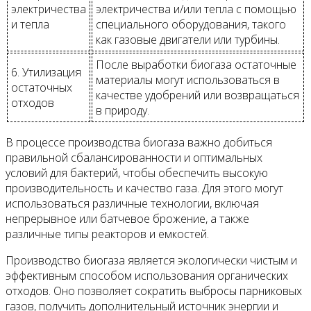
электричества
электричества и/или тепла с помощью
и тепла
специального оборудования, такого
как газовые двигатели или турбины.
После выработки биогаза остаточные
6. Утилизация
материалы могут использоваться в
остаточных
качестве удобрений или возвращаться
отходов
в природу.
В процессе производства биогаза важно добиться
правильной сбалансированности и оптимальных
условий для бактерий, чтобы обеспечить высокую
производительность и качество газа. Для этого могут
использоваться различные технологии, включая
непрерывное или батчевое брожение, а также
различные типы реакторов и емкостей.
Производство биогаза является экологически чистым и
эффективным способом использования органических
отходов. Оно позволяет сократить выбросы парниковых
газов, получить дополнительный источник энергии и