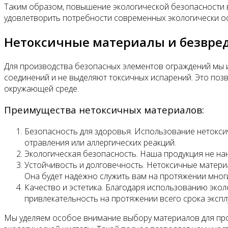
Таким образом, повышение экологической безопасности 
удовлетворить потребности современных экологически о
Нетоксичные материалы и безвред
Для производства безопасных элементов ограждений мы 
соединений и не выделяют токсичных испарений. Это позв
окружающей среде.
Преимущества нетоксичных материалов:
Безопасность для здоровья. Использование нетокси
отравления или аллергических реакций.
Экологическая безопасность. Наша продукция не нан
Устойчивость и долговечность. Нетоксичные матери
Она будет надежно служить вам на протяжении многи
Качество и эстетика. Благодаря использованию экол
привлекательность на протяжении всего срока экспл
Мы уделяем особое внимание выбору материалов для про