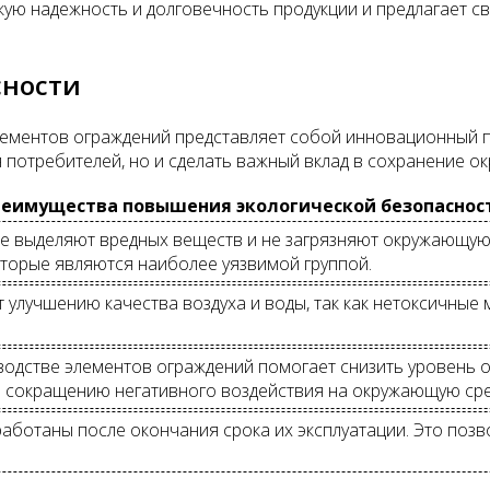
кую надежность и долговечность продукции и предлагает с
сности
лементов ограждений представляет собой инновационный п
 потребителей, но и сделать важный вклад в сохранение о
еимущества повышения экологической безопаснос
не выделяют вредных веществ и не загрязняют окружающую 
оторые являются наиболее уязвимой группой.
 улучшению качества воздуха и воды, так как нетоксичны
водстве элементов ограждений помогает снизить уровень 
и сокращению негативного воздействия на окружающую сре
работаны после окончания срока их эксплуатации. Это поз