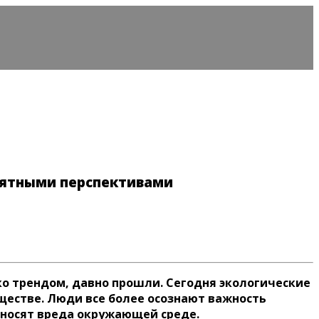
риятными перспективами
о трендом, давно прошли. Сегодня экологические
ществе. Люди все более осознают важность
аносят вреда окружающей среде.