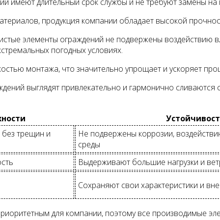
ний имеют длительный срок службы и не требуют замены на
атериалов, продукция компании обладает высокой прочнос
 чистые элементы ограждений не подвержены воздействию в
кстремальных погодных условиях.
гкостью монтажа, что значительно упрощает и ускоряет про
аждений выглядят привлекательно и гармонично сливаются 
хности
Устойчивост
 без трещин и
Не подвержены коррозии, воздействию
среды
ость
Выдерживают большие нагрузки и вет
Сохраняют свои характеристики и вн
 приоритетным для компании, поэтому все производимые эл