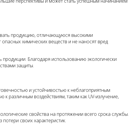
большие перспективы и может стать успешным начинанием
авать продукцию, отличающуюся высокими
 опасных химических веществ и не наносят вред
 продукции. Благодаря использованию экологически
ствами защиты.
говечностью и устойчивостью к неблагоприятным
 к различным воздействиям, таким как UV-излучение,
ологические свойства на протяжении всего срока службы.
 потери своих характеристик.