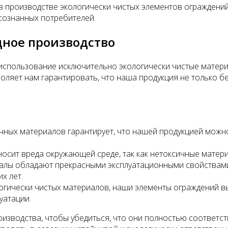
в производстве экологически чистых элементов ограждени
сознанных потребителей.
ное производство
использование исключительно экологически чистые матери
оляет нам гарантировать, что наша продукция не только бе
чных материалов гарантирует, что нашей продукцией можн
осит вреда окружающей среде, так как нетоксичные материа
алы обладают прекрасными эксплуатационными свойствами,
х лет.
огически чистых материалов, наши элементы ограждений вы
уатации.
изводства, чтобы убедиться, что они полностью соответс