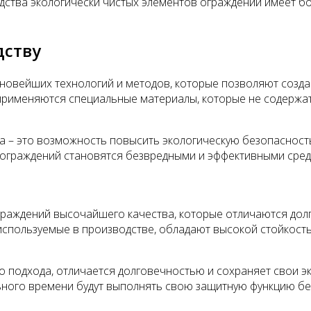
одства экологически чистых элементов ограждений имеет 
дству
новейших технологий и методов, которые позволяют созд
применяются специальные материалы, которые не содержат
 – это возможность повысить экологическую безопасность
 ограждений становятся безвредными и эффективными сред
раждений высочайшего качества, которые отличаются дол
спользуемые в производстве, обладают высокой стойкостью
 подхода, отличается долговечностью и сохраняет свои эк
ьного времени будут выполнять свою защитную функцию без