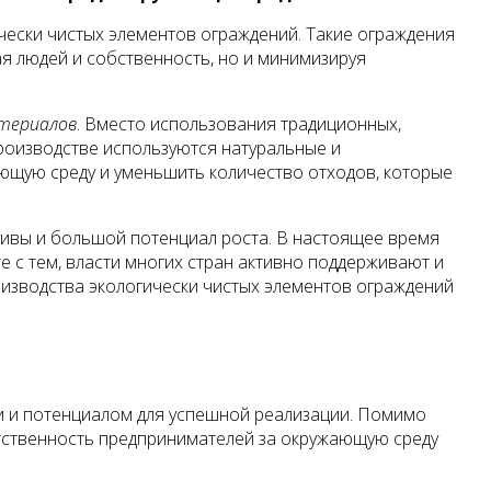
чески чистых элементов ограждений. Такие ограждения
я людей и собственность, но и минимизируя
атериалов
. Вместо использования традиционных,
производстве используются натуральные и
ающую среду и уменьшить количество отходов, которые
тивы и большой потенциал роста. В настоящее время
е с тем, власти многих стран активно поддерживают и
оизводства экологически чистых элементов ограждений
и и потенциалом для успешной реализации. Помимо
етственность предпринимателей за окружающую среду