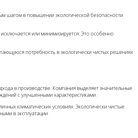
ым шагом в повышении экологической безопасности.
 исключается или минимизируется. Это особенно
стающуюся потребность в экологически чистых решениях
дхода в производстве. Компания выделяет значительные
аждений с улучшенными характеристиками.
ичных климатических условиях. Экологически чистые
ными в эксплуатации.