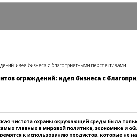
дений: идея бизнеса с благоприятными перспективами
нтов ограждений: идея бизнеса с благоп
ская чистота охраны окружающей среды была тольк
самых главных в мировой политике, экономике и об
тремятся к использованию продуктов, которые не н