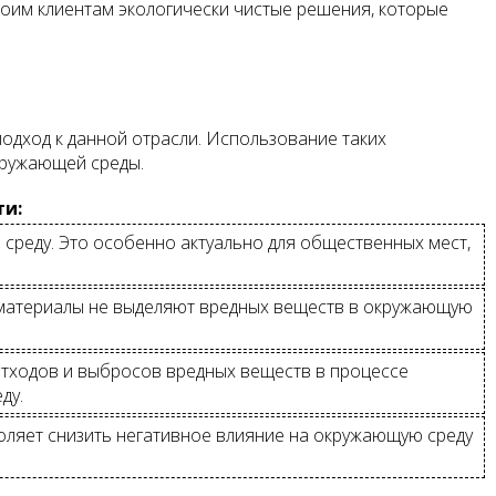
воим клиентам экологически чистые решения, которые
одход к данной отрасли. Использование таких
кружающей среды.
ти:
среду. Это особенно актуально для общественных мест,
е материалы не выделяют вредных веществ в окружающую
отходов и выбросов вредных веществ в процессе
ду.
воляет снизить негативное влияние на окружающую среду