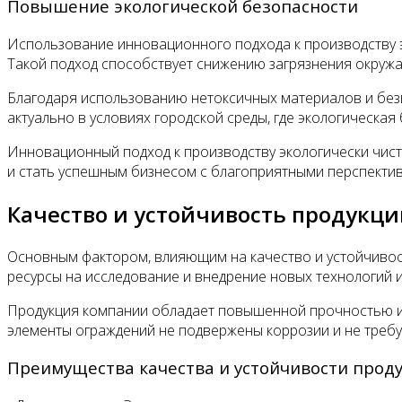
Повышение экологической безопасности
Использование инновационного подхода к производству 
Такой подход способствует снижению загрязнения окруж
Благодаря использованию нетоксичных материалов и без
актуально в условиях городской среды, где экологическа
Инновационный подход к производству экологически чис
и стать успешным бизнесом с благоприятными перспекти
Качество и устойчивость продукц
Основным фактором, влияющим на качество и устойчивос
ресурсы на исследование и внедрение новых технологий 
Продукция компании обладает повышенной прочностью и д
элементы ограждений не подвержены коррозии и не требую
Преимущества качества и устойчивости проду