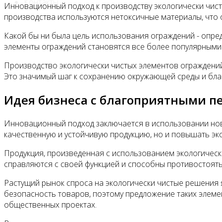
Контакты
Инновационный подход к производству экологически чист
производства используются нетоксичные материалы, что о
Какой бы ни была цель использования ограждений - опре
элементы ограждений становятся все более популярными.
Производство экологически чистых элементов ограждени
Это значимый шаг к сохранению окружающей среды и бла
Идея бизнеса с благоприятными п
Инновационный подход заключается в использовании новы
качественную и устойчивую продукцию, но и повышать эк
Продукция, произведенная с использованием экологическ
справляются с своей функцией и способны противостоять
Растущий рынок спроса на экологически чистые решения
безопасность товаров, поэтому предложение таких элемен
общественных проектах.