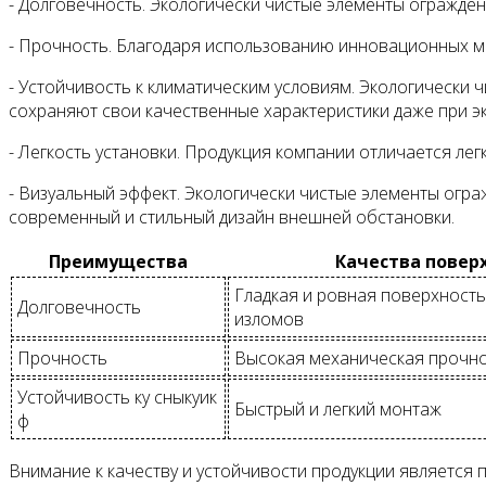
- Долговечность. Экологически чистые элементы огражде
- Прочность. Благодаря использованию инновационных м
- Устойчивость к климатическим условиям. Экологически
сохраняют свои качественные характеристики даже при э
- Легкость установки. Продукция компании отличается ле
- Визуальный эффект. Экологически чистые элементы огр
современный и стильный дизайн внешней обстановки.
Преимущества
Качества повер
Гладкая и ровная поверхность
Долговечность
изломов
Прочность
Высокая механическая прочн
Устойчивость ку сныкуик
Быстрый и легкий монтаж
ф
Внимание к качеству и устойчивости продукции является