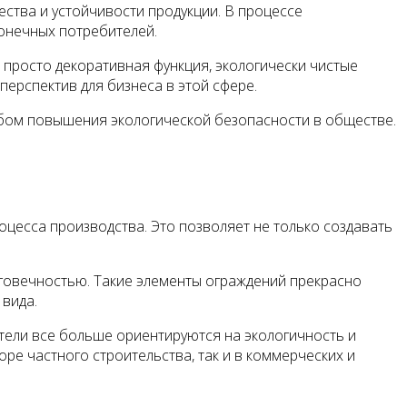
ства и устойчивости продукции. В процессе
конечных потребителей.
 просто декоративная функция, экологически чистые
ерспектив для бизнеса в этой сфере.
обом повышения экологической безопасности в обществе.
цесса производства. Это позволяет не только создавать
лговечностью. Такие элементы ограждений прекрасно
вида.
тели все больше ориентируются на экологичность и
ре частного строительства, так и в коммерческих и