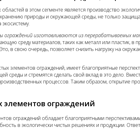
 областей в этом сегменте является производство экологи
охранению природы и окружающей среды, не только защища
 экосистему.
ты ограждений изготавливаются из перерабатываемых м
ющую среду материалов, таких как металл или пластик, в 
то, в свою очередь, позволяет снизить нагрузку на окруж
истых элементов ограждений, имеет благоприятные перспек
 среды и стремятся сделать свой вклад в это дело. Вмест
 производственных процессов. Таким образом, открытие пр
х элементов ограждений
ментов ограждений обладает благоприятными перспективам
бность в экологически чистых решениях и продукции. Отв