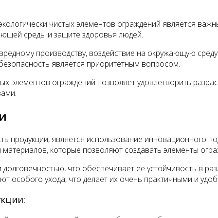
экологически чистых элементов ограждений является важн
ающей среды и защите здоровья людей.
вредному производству, воздействие на окружающую среду
я безопасность является приоритетным вопросом.
тых элементов ограждений позволяет удовлетворить разра
вами.
ии
ть продукции, является использование инновационного по
и материалов, которые позволяют создавать элементы огр
олговечностью, что обеспечивает ее устойчивость в разл
т особого ухода, что делает их очень практичными и удоб
кции: