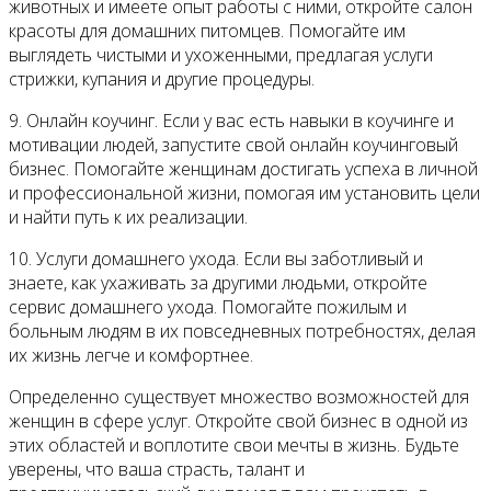
животных и имеете опыт работы с ними, откройте салон
красоты для домашних питомцев. Помогайте им
выглядеть чистыми и ухоженными, предлагая услуги
стрижки, купания и другие процедуры.
9. Онлайн коучинг. Если у вас есть навыки в коучинге и
мотивации людей, запустите свой онлайн коучинговый
бизнес. Помогайте женщинам достигать успеха в личной
и профессиональной жизни, помогая им установить цели
и найти путь к их реализации.
10. Услуги домашнего ухода. Если вы заботливый и
знаете, как ухаживать за другими людьми, откройте
сервис домашнего ухода. Помогайте пожилым и
больным людям в их повседневных потребностях, делая
их жизнь легче и комфортнее.
Определенно существует множество возможностей для
женщин в сфере услуг. Откройте свой бизнес в одной из
этих областей и воплотите свои мечты в жизнь. Будьте
уверены, что ваша страсть, талант и