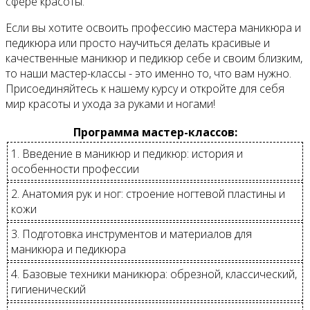
сфере красоты.
Если вы хотите освоить профессию мастера маникюра и
педикюра или просто научиться делать красивые и
качественные маникюр и педикюр себе и своим близким,
то наши мастер-классы - это именно то, что вам нужно.
Присоединяйтесь к нашему курсу и откройте для себя
мир красоты и ухода за руками и ногами!
Программа мастер-классов:
1. Введение в маникюр и педикюр: история и
особенности профессии
2. Анатомия рук и ног: строение ногтевой пластины и
кожи
3. Подготовка инструментов и материалов для
маникюра и педикюра
4. Базовые техники маникюра: обрезной, классический,
гигиенический