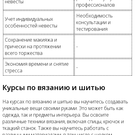
невесты
профессионалов
Необходимость
Учет индивидуальных
консультации и
особенностей невесты
тестирования
Сохранение макияжа и
прически на протяжении
-
всего торжества
Экономия времени и снятие
-
стресса
Курсы по вязанию и шитью
На курсах по вязанию и шитью вы научитесь создавать
уникальные вещи своими руками. Это может быть как
одежда, так и предметы интерьера. Вы освоите
различные техники вязания, включая спицы, крючок и
ткацкий станок. Также вы научитесь работать с
различными материалами, в том числе с шелком,