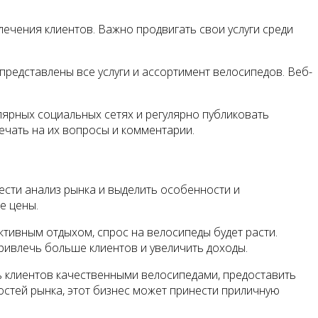
ечения клиентов. Важно продвигать свои услуги среди
представлены все услуги и ассортимент велосипедов. Веб-
лярных социальных сетях и регулярно публиковать
ечать на их вопросы и комментарии.
сти анализ рынка и выделить особенности и
е цены.
ктивным отдыхом, спрос на велосипеды будет расти.
привлечь больше клиентов и увеличить доходы.
 клиентов качественными велосипедами, предоставить
стей рынка, этот бизнес может принести приличную