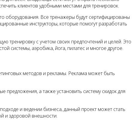
еспечить клиентов удобными местами для тренировок.
го оборудования. Все тренажеры будут сертифицированы
фицированные инструкторы, которые помогут разработать
ю тренировку с учетом своих предпочтений и целей. Это
ой системы, аэробика, йога, пилатес и многое другое.
етинговых методов и рекламы. Реклама может быть
е предложения, а также установить систему скидок для
подходе и ведении бизнеса, данный проект может стать
ой и здоровой внешности.