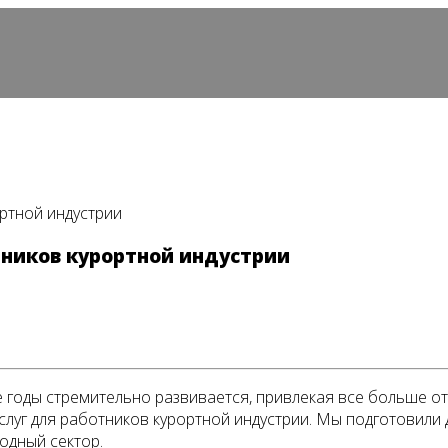
ортной индустрии
отников курортной индустрии
е годы стремительно развивается, привлекая все больше о
услуг для работников курортной индустрии. Мы подготовили 
одный сектор.