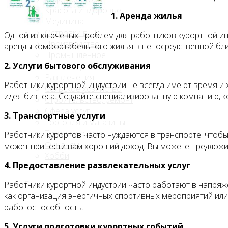
Красота и здоровье
1. Аренда жилья
Медицина
Островки в ТЦ
Одной из ключевых проблем для работников курортной ин
Производство
аренды комфортабельного жилья в непосредственной бли
Промышленное
2. Услуги бытового обслуживания
производство
Развлечения
Работники курортной индустрии не всегда имеют время и ж
Сельское хозяйство
идея бизнеса. Создайте специализированную компанию, ко
Строительство, ремонт
Сфера услуг
3. Транспортные услуги
Торговля и магазины
Туризм и отдых
Работники курортов часто нуждаются в транспорте: чтобы 
Финансы
может принести вам хороший доход. Вы можете предложит
Хобби
4. Предоставление развлекательных услуг
Блог
Работники курортной индустрии часто работают в напряж
как организация энергичных спортивных мероприятий или
работоспособность.
5. Услуги подготовки курортных событий