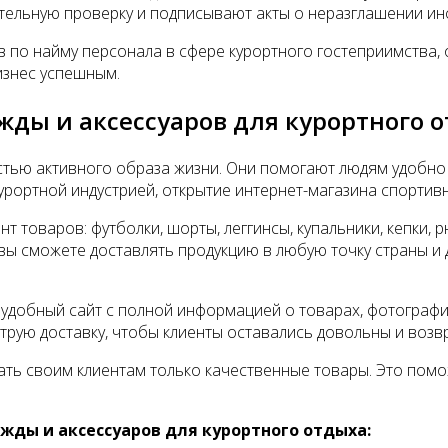
ательную проверку и подписывают акты о неразглашении и
 по найму персонала в сфере курортного гостеприимства, 
изнес успешным.
ды и аксессуаров для курортного 
тью активного образа жизни. Они помогают людям удобно и
курортной индустрией, открытие интернет-магазина спорти
оваров: футболки, шорты, леггинсы, купальники, кепки, рю
 вы сможете доставлять продукцию в любую точку страны и
 удобный сайт с полной информацией о товарах, фотограф
трую доставку, чтобы клиенты оставались довольны и возв
ать своим клиентам только качественные товары. Это помо
ды и аксессуаров для курортного отдыха: