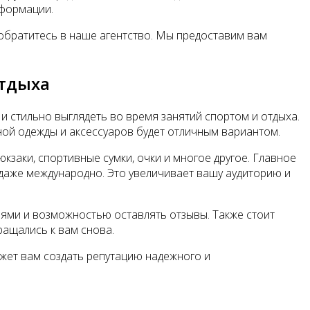
нформации.
обратитесь в наше агентство. Мы предоставим вам
отдыха
 стильно выглядеть во время занятий спортом и отдыха.
вной одежды и аксессуаров будет отличным вариантом.
кзаки, спортивные сумки, очки и многое другое. Главное
 даже международно. Это увеличивает вашу аудиторию и
иями и возможностью оставлять отзывы. Также стоит
ращались к вам снова.
жет вам создать репутацию надежного и