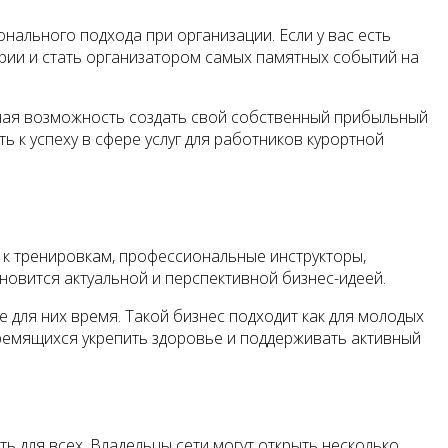
нального подхода при организации. Если у вас есть
трии и стать организатором самых памятных событий на
ичная возможность создать свой собственный прибыльный
ь к успеху в сфере услуг для работников курортной
 к тренировкам, профессиональные инструкторы,
новится актуальной и перспективной бизнес-идеей.
для них время. Такой бизнес подходит как для молодых
тремящихся укрепить здоровье и поддерживать активный
ть для всех. Владельцы сети могут открыть несколько