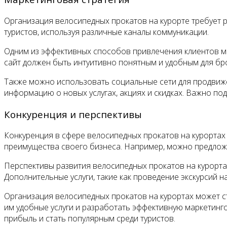
Организация велосипедных прокатов на курорте требует р
туристов, используя различные каналы коммуникации.
Одним из эффективных способов привлечения клиентов мож
сайт должен быть интуитивно понятным и удобным для б
Также можно использовать социальные сети для продвиже
информацию о новых услугах, акциях и скидках. Важно по
Конкуренция и перспективы
Конкуренция в сфере велосипедных прокатов на курортах
преимущества своего бизнеса. Например, можно предлож
Перспективы развития велосипедных прокатов на курортах
Дополнительные услуги, такие как проведение экскурсий 
Организация велосипедных прокатов на курортах может 
им удобные услуги и разработать эффективную маркетинг
прибыль и стать популярным среди туристов.