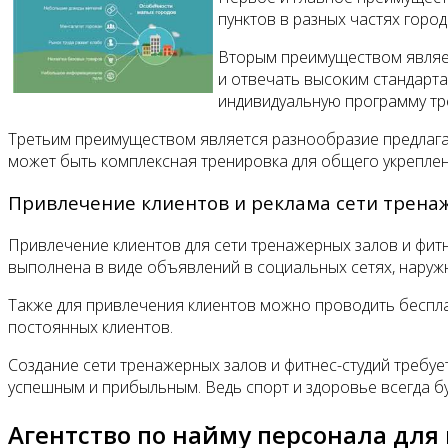
пунктов в разных частях горо
Вторым преимуществом являет
и отвечать высоким стандарта
индивидуальную программу тре
Третьим преимуществом является разнообразие предлага
может быть комплексная тренировка для общего укреплени
Привлечение клиентов и реклама сети трена
Привлечение клиентов для сети тренажерных залов и фи
выполнена в виде объявлений в социальных сетях, наружн
Также для привлечения клиентов можно проводить беспла
постоянных клиентов.
Создание сети тренажерных залов и фитнес-студий требу
успешным и прибыльным. Ведь спорт и здоровье всегда бу
Агентство по найму персонала для