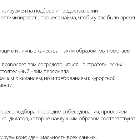
ализируемся на подборе и предоставлении
 оптимизировать процесс найма, чтобы у вас было время
кацию и личные качества. Таким образом, мы помогаем
 позволяет вам сосредоточиться на стратегических
остоятельный найм персонала.
 вашим ожиданиям, но и требованиям к курортной
мости.
роцесс подбора, проводим собеседования, проверяем
о кандидатов, которые наилучшим образом соответствуют
тируем конфиденциальность всех данных,