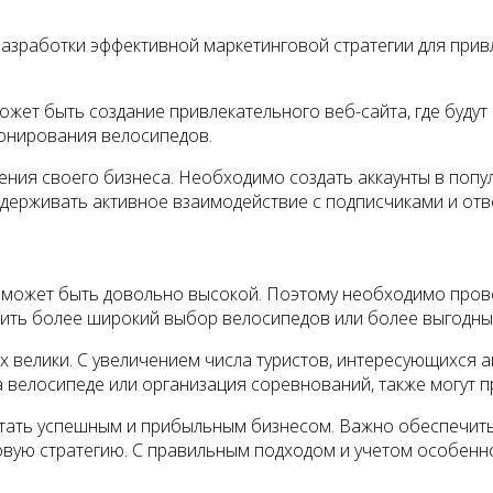
азработки эффективной маркетинговой стратегии для привл
ет быть создание привлекательного веб-сайта, где будут 
ронирования велосипедов.
ния своего бизнеса. Необходимо создать аккаунты в попу
ддерживать активное взаимодействие с подписчиками и отв
 может быть довольно высокой. Поэтому необходимо прове
ить более широкий выбор велосипедов или более выгодны
 велики. С увеличением числа туристов, интересующихся а
на велосипеде или организация соревнований, также могут 
стать успешным и прибыльным бизнесом. Важно обеспечить
овую стратегию. С правильным подходом и учетом особенно