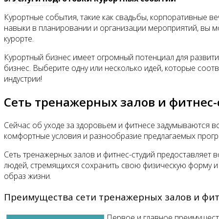
Контакты
Курортные события, такие как свадьбы, корпоративные ве
навыки в планировании и организации мероприятий, вы м
курорте.
Курортный бизнес имеет огромный потенциал для развити
бизнес. Выберите одну или несколько идей, которые соотв
индустрии!
Сеть тренажерных залов и фитнес
Сейчас об уходе за здоровьем и фитнесе задумываются в
комфортные условия и разнообразие предлагаемых програ
Сеть тренажерных залов и фитнес-студий предоставляет 
людей, стремящихся сохранить свою физическую форму и 
образ жизни.
Преимущества сети тренажерных залов и фит
Первое и главное преимуществ