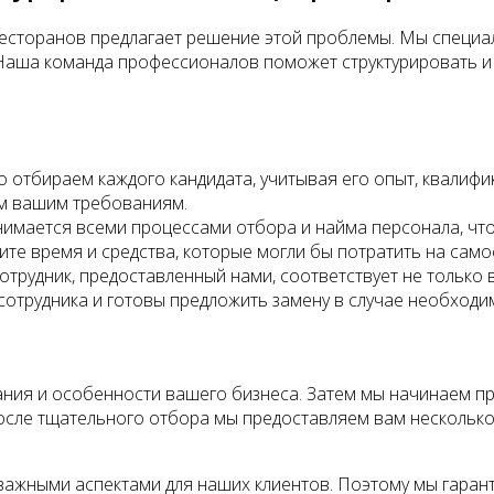
 ресторанов предлагает решение этой проблемы. Мы специ
Наша команда профессионалов поможет структурировать и
отбираем каждого кандидата, учитывая его опыт, квалифи
ем вашим требованиям.
имается всеми процессами отбора и найма персонала, что
ите время и средства, которые могли бы потратить на сам
отрудник, предоставленный нами, соответствует не только
сотрудника и готовы предложить замену в случае необходи
ния и особенности вашего бизнеса. Затем мы начинаем п
После тщательного отбора мы предоставляем вам нескольк
важными аспектами для наших клиентов. Поэтому мы гаран