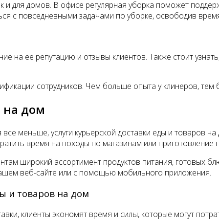
так и для домов. В офисе регулярная уборка поможет подде
ься с повседневными задачами по уборке, освободив время
е на ее репутацию и отзывы клиентов. Также стоит узнать,
ификации сотрудников. Чем больше опыта у клинеров, тем 
 на дом
 все меньше, услуги курьерской доставки еды и товаров н
тратить время на походы по магазинам или приготовление 
иентам широкий ассортимент продуктов питания, готовых бл
 вашем веб-сайте или с помощью мобильного приложения.
ы и товаров на дом
тавки, клиенты экономят время и силы, которые могут потра