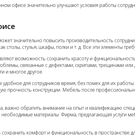
ленном офисе значительно улучшают условия работы сотру
фисе
жет значительно повысить производительность сотрудник
 столы, стулья, шкафы, полки и т. д. Все эти элементы тре
вляют возможность сохранить красоту и функциональность
блемы, связанные с дефектами, скрипами, трещинами или
и и многое другое.
 удобное для сотрудников время, без помех для их работы
ую прочность конструкции. Мебель после профессионально
а, важно обратить внимание на опыт и квалификацию спец
ь необходимые материалы. Фирма, предлагающая услуги ме
 сохранить комфорт и функциональность в пространстве д