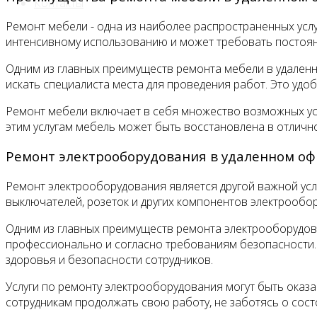
Контакты
Ремонт мебели - одна из наиболее распространенных услу
интенсивному использованию и может требовать постоян
Одним из главных преимуществ ремонта мебели в удален
искать специалиста места для проведения работ. Это удо
Ремонт мебели включает в себя множество возможных усл
этим услугам мебель может быть восстановлена в отличн
Ремонт электрооборудования в удаленном оф
Ремонт электрооборудования является другой важной услу
выключателей, розеток и других компонентов электрообо
Одним из главных преимуществ ремонта электрооборудова
профессионально и согласно требованиям безопасности. 
здоровья и безопасности сотрудников.
Услуги по ремонту электрооборудования могут быть оказа
сотрудникам продолжать свою работу, не заботясь о сос