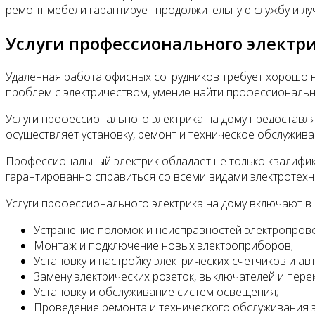
ремонт мебели гарантирует продолжительную службу и лу
Услуги профессионального электри
Удаленная работа офисных сотрудников требует хорошо 
проблем с электричеством, умение найти профессиональн
Услуги профессионального электрика на дому предостав
осуществляет установку, ремонт и техническое обслуживан
Профессиональный электрик обладает не только квалифик
гарантированно справиться со всеми видами электротехн
Услуги профессионального электрика на дому включают в 
Устранение поломок и неисправностей электропрово
Монтаж и подключение новых электроприборов;
Установку и настройку электрических счетчиков и а
Замену электрических розеток, выключателей и пере
Установку и обслуживание систем освещения;
Проведение ремонта и технического обслуживания эл