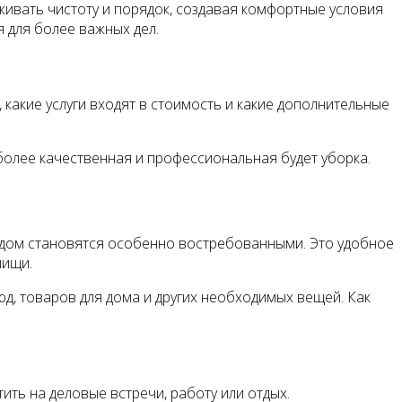
рживать чистоту и порядок, создавая комфортные условия
 для более важных дел.
 какие услуги входят в стоимость и какие дополнительные
более качественная и профессиональная будет уборка.
а дом становятся особенно востребованными. Это удобное
пищи.
юд, товаров для дома и других необходимых вещей. Как
тить на деловые встречи, работу или отдых.