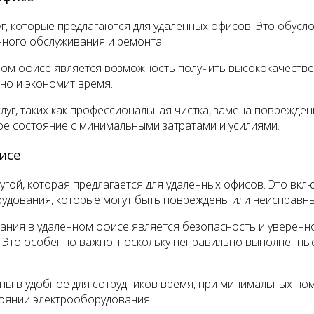
г, которые предлагаются для удаленных офисов. Это обусло
ного обслуживания и ремонта.
ном офисе является возможность получить высококачестве
бно и экономит время.
уг, таких как профессиональная чистка, замена поврежден
ое состояние с минимальными затратами и усилиями.
исе
гой, которая предлагается для удаленных офисов. Это вклю
рудования, которые могут быть повреждены или неисправны
ния в удаленном офисе является безопасность и уверенно
Это особенно важно, поскольку неправильно выполненные р
ны в удобное для сотрудников время, при минимальных пом
тоянии электрооборудования.