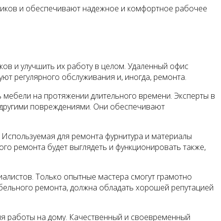
дников и обеспечивают надежное и комфортное рабочее
ов и улучшить их работу в целом. Удаленный офис
буют регулярного обслуживания и, иногда, ремонта.
 мебели на протяжении длительного времени. Эксперты в
 другими повреждениями. Они обеспечивают
. Используемая для ремонта фурнитура и материалы
го ремонта будет выглядеть и функционировать также,
иалистов. Только опытные мастера смогут грамотно
бельного ремонта, должна обладать хорошей репутацией
ля работы на дому. Качественный и своевременный