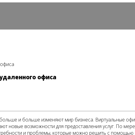
 офиса
 удаленного офиса
больше и больше изменяют мир бизнеса. Виртуальные офи
ают новые возможности для предоставления услуг. По мере
требности и проблемы, которые можно решить с помощью с