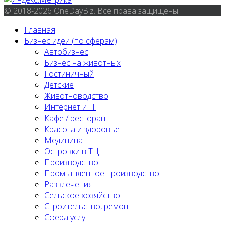
© 2018-2026 OneDayBiz. Все права защищены.
Главная
Бизнес идеи (по сферам)
Автобизнес
Бизнес на животных
Гостиничный
Детские
Животноводство
Интернет и IT
Кафе / ресторан
Красота и здоровье
Медицина
Островки в ТЦ
Производство
Промышленное производство
Развлечения
Сельское хозяйство
Строительство, ремонт
Сфера услуг