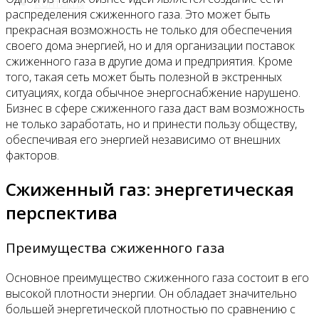
Контакты
распределения сжиженного газа. Это может быть
прекрасная возможность не только для обеспечения
своего дома энергией, но и для организации поставок
сжиженного газа в другие дома и предприятия. Кроме
того, такая сеть может быть полезной в экстренных
ситуациях, когда обычное энергоснабжение нарушено.
Бизнес в сфере сжиженного газа даст вам возможность
не только заработать, но и принести пользу обществу,
обеспечивая его энергией независимо от внешних
факторов.
Сжиженный газ: энергетическая
перспектива
Преимущества сжиженного газа
Основное преимущество сжиженного газа состоит в его
высокой плотности энергии. Он обладает значительно
большей энергетической плотностью по сравнению с