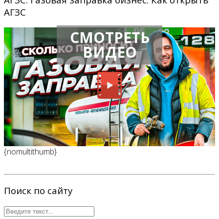
АГЗС
СМОТРЕТЬ
ВИДЕО
{nomultithumb}
Поиск по сайту