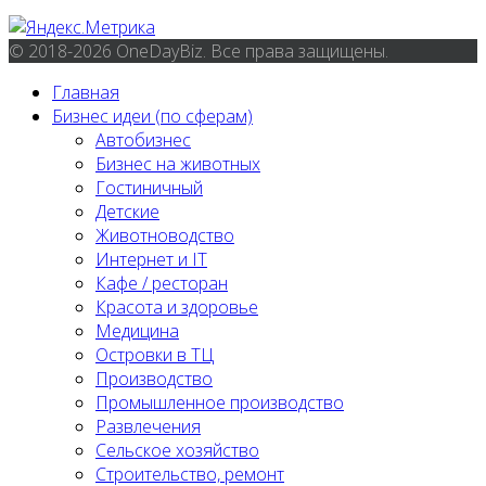
© 2018-2026 OneDayBiz. Все права защищены.
Главная
Бизнес идеи (по сферам)
Автобизнес
Бизнес на животных
Гостиничный
Детские
Животноводство
Интернет и IT
Кафе / ресторан
Красота и здоровье
Медицина
Островки в ТЦ
Производство
Промышленное производство
Развлечения
Сельское хозяйство
Строительство, ремонт