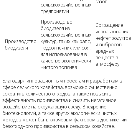
газов
сельскохозяйственных
предприятий
Производство
Сокращение
биодизеля из
использования
сельскохозяйственных
нефтепродуктов
Производство
культур, таких как рапс,
и выбросов
биодизеля
подсолнечник или соя,
вредных
для использования в
веществ в
качестве экологически
атмосферу
чистого топлива
Благодаря инновационным проектам и разработкам в
сфере сельского хозяйства, возможно существенно
сократить количество отходов, а также повысить
эффективность производства и снизить негативное
воздействие на окружающую среду. Внедрение
биотехнологий, а также других экологически чистых
методов может быть ключевым фактором в достижении
безотходного производства в сельском хозяйстве.