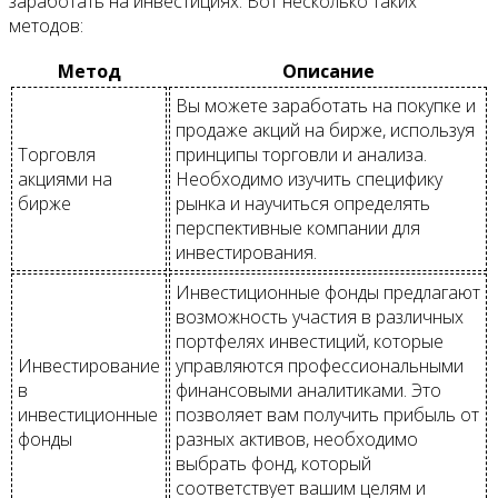
заработать на инвестициях. Вот несколько таких
методов:
Метод
Описание
Вы можете заработать на покупке и
продаже акций на бирже, используя
Торговля
принципы торговли и анализа.
акциями на
Необходимо изучить специфику
бирже
рынка и научиться определять
перспективные компании для
инвестирования.
Инвестиционные фонды предлагают
возможность участия в различных
портфелях инвестиций, которые
Инвестирование
управляются профессиональными
в
финансовыми аналитиками. Это
инвестиционные
позволяет вам получить прибыль от
фонды
разных активов, необходимо
выбрать фонд, который
соответствует вашим целям и