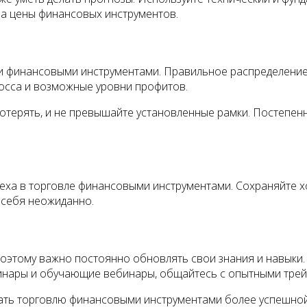
на цены финансовых инструментов.
и финансовыми инструментами. Правильное распределение 
лосса и возможные уровни профитов.
потерять, и не превышайте установленные рамки. Постепе
еха в торговле финансовыми инструментами. Сохраняйте х
 себя неожиданно.
этому важно постоянно обновлять свои знания и навыки. 
еминары и обучающие вебинары, общайтесь с опытными тре
ать торговлю финансовыми инструментами более успешной