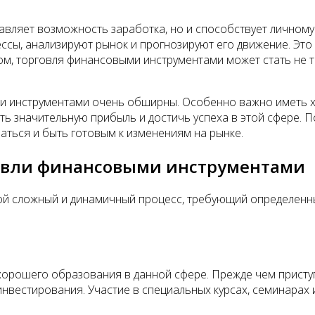
вляет возможность заработка, но и способствует личному
ссы, анализируют рынок и прогнозируют его движение. Э
зом, торговля финансовыми инструментами может стать не 
ми инструментами очень обширны. Особенно важно иметь х
ь значительную прибыль и достичь успеха в этой сфере. П
ться и быть готовым к изменениям на рынке.
овли финансовыми инструментами
й сложный и динамичный процесс, требующий определенны
орошего образования в данной сфере. Прежде чем приступа
инвестирования. Участие в специальных курсах, семинарах