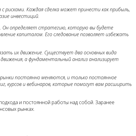
с рисками. Каждая сделка может принести как прибыль,
азие инвестиций.
а. Он определяет стратегию, которую вы будете
авление капиталом. Его следование позволяет избежать
зать их движение. Существует два основных вида
о движения, а фундаментальный анализ анализирует
 рынки постоянно меняются, и только постоянное
г, курсов и вебинаров, которые помогут вам расширить
 подхода и постоянной работы над собой. Заранее
нсовых рынках.