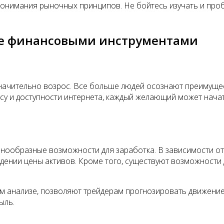
 понимания рыночных принципов. Не бойтесь изучать и про
ле финансовыми инструментами
начительно возрос. Все больше людей осознают преимущес
су и доступности интернета, каждый желающий может нача
нообразные возможности для заработка. В зависимости от
падении цены активов. Кроме того, существуют возможности
м анализе, позволяют трейдерам прогнозировать движение
ыль.