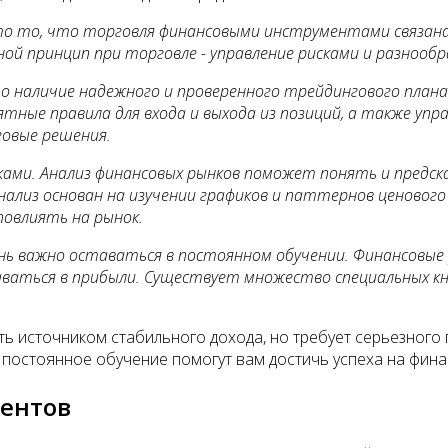
то то, что торговля финансовыми инструментами связана 
ой принцип при торговле - управление рисками и разнообр
то наличие надежного и проверенного трейдингового план
тные правила для входа и выхода из позиций, а также упр
овые решения.
ами. Анализ финансовых рынков поможет понять и предска
анализ основан на изучении графиков и паттернов ценовог
повлиять на рынок.
нь важно оставаться в постоянном обучении. Финансовые
ваться в прибыли. Существует множество специальных кни
ть источником стабильного дохода, но требует серьезного
 постоянное обучение помогут вам достичь успеха на фина
ентов