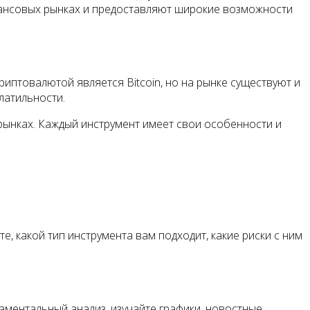
нансовых рынках и предоставляют широкие возможности
иптовалютой является Bitcoin, но на рынке существуют и
латильности.
рынках. Каждый инструмент имеет свои особенности и
 какой тип инструмента вам подходит, какие риски с ним
аментальный анализ, изучайте графики, новостные