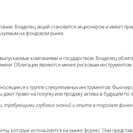
пании. Владелец акций становится акционером и имеет пра
ьзуемым на фондовом рынке.
выпускаемые компаниями и государством. Владелец облига
емени. Облигации являются менее рисковым инструментом 
носящиеся к группе спекулятивных инструментов. Фьючерсы
 дают право на покупку или продажу актива в будущем по 
, требующими глубоких знаний и опыта в торговле фина
енты, которые используются на рынке форекс. Они предста