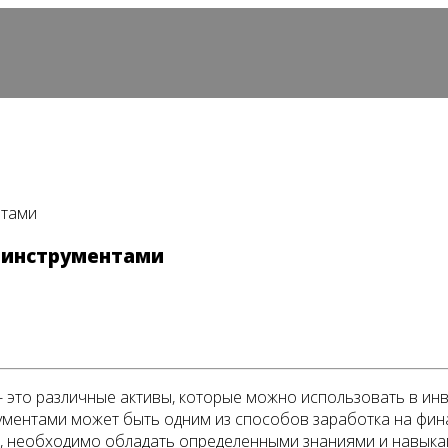
нтами
и инструментами
- это различные активы, которые можно использовать в ин
ментами может быть одним из способов заработка на фина
, необходимо обладать определенными знаниями и навыка