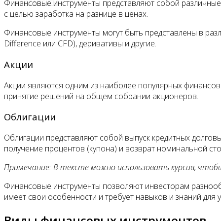
Контакты
Финансовые инструменты представляют собой различные 
с целью заработка на разнице в ценах.
Финансовые инструменты могут быть представлены в различ
Difference или CFD), деривативы и другие.
Акции
Акции являются одним из наиболее популярных финансовы
принятие решений на общем собрании акционеров.
Облигации
Облигации представляют собой выпуск кредитных долговы
получение процентов (купона) и возврат номинальной сто
Примечание: В тексте можно использовать курсив, что
Финансовые инструменты позволяют инвесторам разнообра
имеет свои особенности и требует навыков и знаний для 
Виды финансовых инструментов