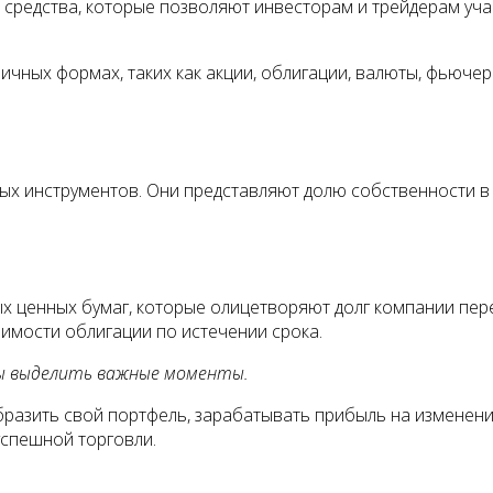
средства, которые позволяют инвесторам и трейдерам уча
ных формах, таких как акции, облигации, валюты, фьючерсы
х инструментов. Они представляют долю собственности в 
х ценных бумаг, которые олицетворяют долг компании пер
имости облигации по истечении срока.
бы выделить важные моменты.
зить свой портфель, зарабатывать прибыль на изменении 
успешной торговли.