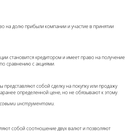
во на долю прибыли компании и участие в принятии
ции становится кредитором и имеет право на получение
по сравнению с акциями.
 представляют собой сделку на покупку или продажу
заранее определенной цене, но не обязывают к этому.
нсовыми инструментами.
вляют собой соотношение двух валют и позволяют