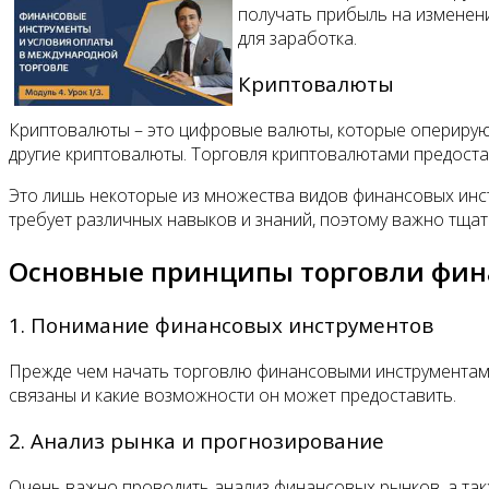
получать прибыль на изменен
для заработка.
Криптовалюты
Криптовалюты – это цифровые валюты, которые оперируют
другие криптовалюты. Торговля криптовалютами предоста
Это лишь некоторые из множества видов финансовых инст
требует различных навыков и знаний, поэтому важно тщат
Основные принципы торговли фи
1. Понимание финансовых инструментов
Прежде чем начать торговлю финансовыми инструментами, 
связаны и какие возможности он может предоставить.
2. Анализ рынка и прогнозирование
Очень важно проводить анализ финансовых рынков, а такж