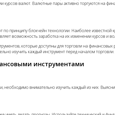
ии курсов валют. Валютные пары активно торгуются на фи
 по принципу блокчейн технологии. Наиболее известной кр
вляет возможность заработка на их изменении курсов и во
рументов, которые доступны для торговли на финансовых 
ельно изучить каждый инструмент перед началом торговли.
нансовыми инструментами
необходимо внимательно изучить каждый из них. Выясните,
е уметь делать прогнозы. Используйте технический и фунд