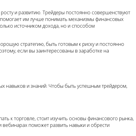
 росту и развитию. Трейдеры постоянно совершенствуют
то помогает им лучше понимать механизмы финансовых
только источником дохода, но и способом
орошую стратегию, быть готовым к риску и постоянно
оэтому, если вы заинтересованы в заработке на
х навыков и знаний. Чтобы быть успешным трейдером,
ть к торговле, стоит изучить основы финансового рынка,
 и вебинарах поможет развить навыки и обрести