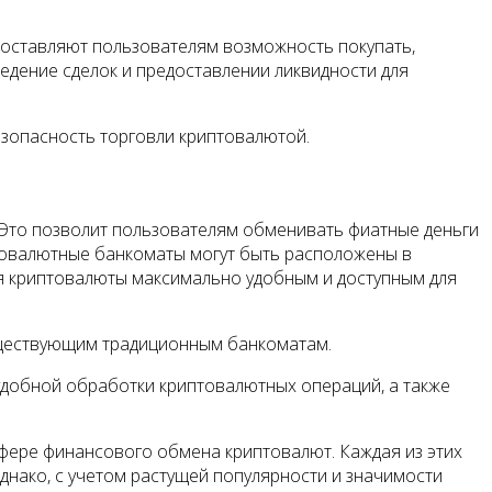
доставляют пользователям возможность покупать,
едение сделок и предоставлении ликвидности для
езопасность торговли криптовалютой.
 Это позволит пользователям обменивать фиатные деньги
птовалютные банкоматы могут быть расположены в
ния криптовалюты максимально удобным и доступным для
существующим традиционным банкоматам.
добной обработки криптовалютных операций, а также
фере финансового обмена криптовалют. Каждая из этих
днако, с учетом растущей популярности и значимости