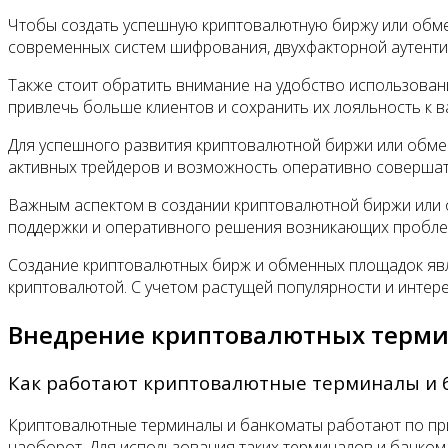
Чтобы создать успешную криптовалютную биржу или обме
современных систем шифрования, двухфакторной аутенти
Также стоит обратить внимание на удобство использован
привлечь больше клиентов и сохранить их лояльность к 
Для успешного развития криптовалютной биржи или обмен
активных трейдеров и возможность оперативно совершат
Важным аспектом в создании криптовалютной биржи или 
поддержки и оперативного решения возникающих пробле
Создание криптовалютных бирж и обменных площадок явля
криптовалютой. С учетом растущей популярности и интере
Внедрение криптовалютных терми
Как работают криптовалютные терминалы и 
Криптовалютные терминалы и банкоматы работают по пр
наоборот. Для использования таких терминалов и банком