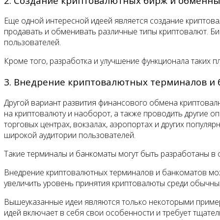
2. Создание криптовалютных бирж и обменн
Контакты
Еще одной интересной идеей является создание криптов
продавать и обменивать различные типы криптовалют. Би
пользователей.
Кроме того, разработка и улучшение функционала таких 
3. Внедрение криптовалютных терминалов и 
Другой вариант развития финансового обмена криптовал
на криптовалюту и наоборот, а также проводить другие 
торговых центрах, вокзалах, аэропортах и других попул
широкой аудитории пользователей.
Такие терминалы и банкоматы могут быть разработаны в
Внедрение криптовалютных терминалов и банкоматов мож
увеличить уровень принятия криптовалюты среди обычны
Вышеуказанные идеи являются только некоторыми пример
идей включает в себя свои особенности и требует тщател