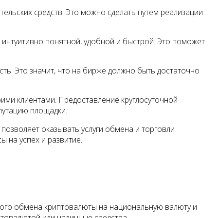
ельских средств. Это можно сделать путем реализации
 интуитивно понятной, удобной и быстрой. Это поможет
ь. Это значит, что на бирже должно быть достаточно
ими клиентами. Предоставление круглосуточной
путацию площадки.
позволяет оказывать услуги обмена и торговли
 на успех и развитие.
ого обмена криптовалюты на национальную валюту и
товалютой или наличные средства.