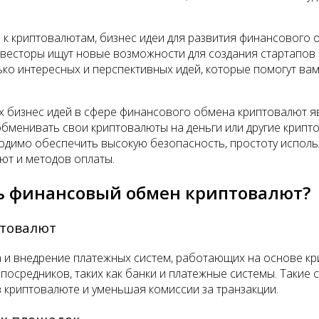
 к криптовалютам, бизнес идеи для развития финансового 
весторы ищут новые возможности для создания стартапов и
ько интересных и перспективных идей, которые помогут ва
х бизнес идей в сфере финансового обмена криптовалют я
бменивать свои криптовалюты на деньги или другие крипто
димо обеспечить высокую безопасность, простоту исполь
ют и методов оплаты.
ть финансовый обмен криптовалют?
птовалют
а и внедрение платежных систем, работающих на основе к
осредников, таких как банки и платежные системы. Такие 
в криптовалюте и уменьшая комиссии за транзакции.