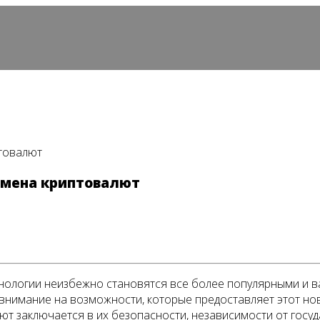
птовалют
бмена криптовалют
нологии неизбежно становятся все более популярными и 
нимание на возможности, которые предоставляет этот но
т заключается в их безопасности, независимости от госу