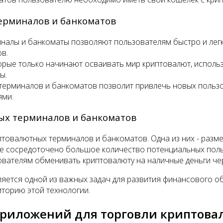
ерминалов и банкоматов
иналы и банкоматы позволяют пользователям быстро и лег
в.
торые только начинают осваивать мир криптовалют, испол
ы.
ерминалов и банкоматов позволит привлечь новых пользова
ями.
ых терминалов и банкоматов
птовалютных терминалов и банкоматов. Одна из них - разм
где сосредоточено большое количество потенциальных пол
зователям обменивать криптовалюту на наличные деньги ч
ется одной из важных задач для развития финансового об
торию этой технологии.
приложений для торговли криптова