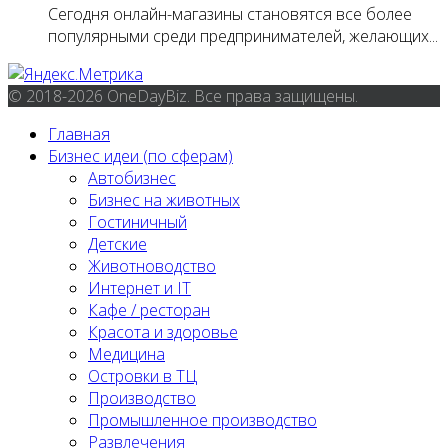
Сегодня онлайн-магазины становятся все более
популярными среди предпринимателей, желающих...
© 2018-2026 OneDayBiz. Все права защищены.
Главная
Бизнес идеи (по сферам)
Автобизнес
Бизнес на животных
Гостиничный
Детские
Животноводство
Интернет и IT
Кафе / ресторан
Красота и здоровье
Медицина
Островки в ТЦ
Производство
Промышленное производство
Развлечения