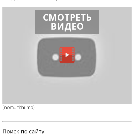
СМОТРЕТЬ
ВИДЕО
{nomultithumb}
Поиск по сайту