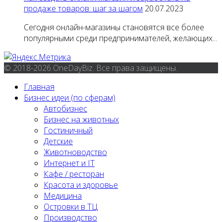
продаже товаров: шаг за шагом
20.07.2023
Сегодня онлайн-магазины становятся все более
популярными среди предпринимателей, желающих...
© 2018-2026 OneDayBiz. Все права защищены.
Главная
Бизнес идеи (по сферам)
Автобизнес
Бизнес на животных
Гостиничный
Детские
Животноводство
Интернет и IT
Кафе / ресторан
Красота и здоровье
Медицина
Островки в ТЦ
Производство