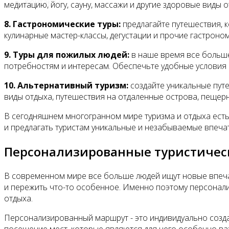
Контакты
медитацию, йогу, сауну, массажи и другие здоровые виды о
8. Гастрономические туры:
предлагайте путешествия, к
кулинарные мастер-классы, дегустации и прочие гастроно
9. Туры для пожилых людей:
в наше время все больше
потребностям и интересам. Обеспечьте удобные условия
10. Альтернативный туризм:
создайте уникальные путе
виды отдыха, путешествия на отдаленные острова, пещер
В сегодняшнем многогранном мире туризма и отдыха есть
и предлагать туристам уникальные и незабываемые впеча
Персонализированные туристиче
В современном мире все больше людей ищут новые впечат
и пережить что-то особенное. Именно поэтому персонали
отдыха.
Персонализированный маршрут - это индивидуально созда