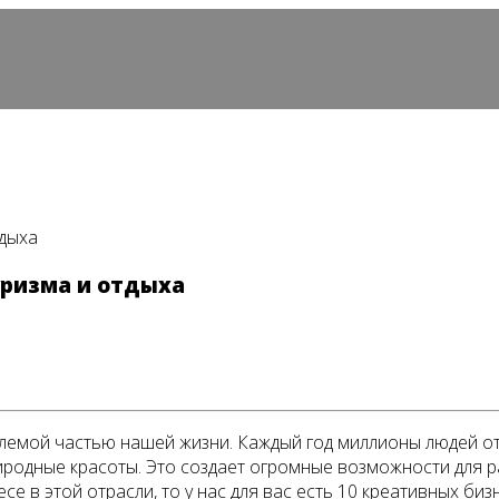
тдыха
уризма и отдыха
млемой частью нашей жизни. Каждый год миллионы людей от
иродные красоты. Это создает огромные возможности для ра
е в этой отрасли, то у нас для вас есть 10 креативных биз