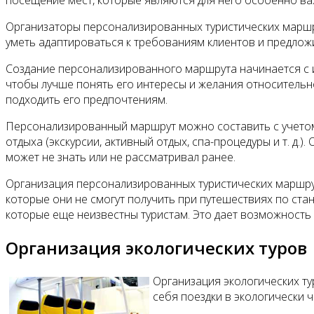
посещение мест, которые являются для него особенно ва
Организаторы персонализированных туристических маршр
уметь адаптироваться к требованиям клиентов и предлож
Создание персонализированного маршрута начинается с и
чтобы лучше понять его интересы и желания относительн
подходить его предпочтениям.
Персонализированный маршрут можно составить с учетом
отдыха (экскурсии, активный отдых, спа-процедуры и т. д
может не знать или не рассматривал ранее.
Организация персонализированных туристических маршрут
которые они не смогут получить при путешествиях по ст
которые еще неизвестны туристам. Это дает возможность 
Организация экологических туров
Организация экологических ту
себя поездки в экологически 