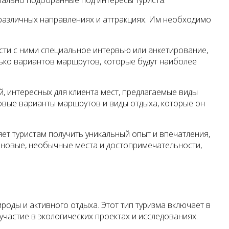
иально подобранные под интересы туриста.
различных направлениях и аттракциях. Им необходимо
сти с ними специальное интервью или анкетирование,
лько вариантов маршрутов, которые будут наиболее
 интересных для клиента мест, предлагаемые виды
 новые варианты маршрутов и виды отдыха, которые он
т туристам получить уникальный опыт и впечатления,
и новые, необычные места и достопримечательности,
роды и активного отдыха. Этот тип туризма включает в
участие в экологических проектах и исследованиях.