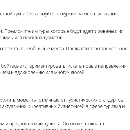
тной кухни. Организуйте экскурсии на местные рынки,
 Предложите им туры, которые будут адаптированы к их
раммы для пожилых туристов.
и поехать в необычные места. Предлагайте экстремальные
 бойтесь экспериментировать, искать новые направления
ниям и вдохновению для многих людей.
рожить моменты, отличные от туристических стандартов,
актуальных и креативных бизнес-идей в сфере туризма и
м и предпочтениям туриста. Он может включать