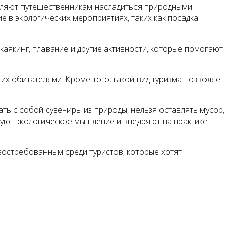
оляют путешественникам насладиться природными
е в экологических мероприятиях, таких как посадка
 каякинг, плавание и другие активности, которые помогают
х обитателями. Кроме того, такой вид туризма позволяет
ть с собой сувениры из природы, нельзя оставлять мусор,
уют экологическое мышление и внедряют на практике
 востребованным среди туристов, которые хотят