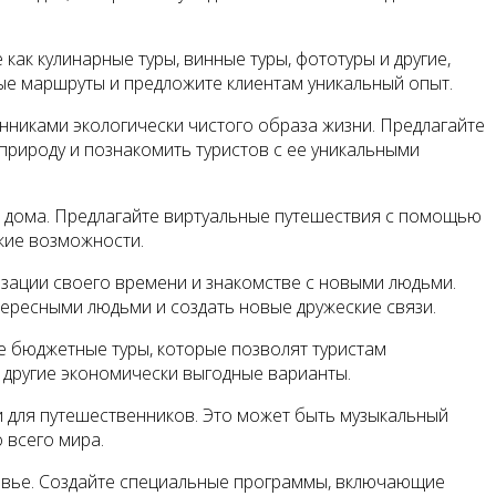
как кулинарные туры, винные туры, фототуры и другие,
ые маршруты и предложите клиентам уникальный опыт.
никами экологически чистого образа жизни. Предлагайте
 природу и познакомить туристов с ее уникальными
з дома. Предлагайте виртуальные путешествия с помощью
ские возможности.
изации своего времени и знакомстве с новыми людьми.
тересными людьми и создать новые дружеские связи.
е бюджетные туры, которые позволят туристам
и другие экономически выгодные варианты.
и для путешественников. Это может быть музыкальный
 всего мира.
ровье. Создайте специальные программы, включающие