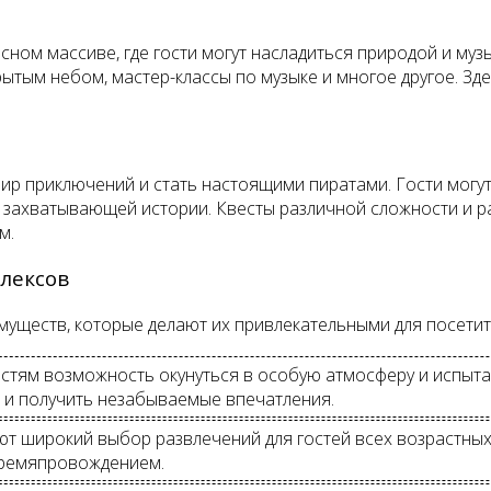
сном массиве, где гости могут насладиться природой и му
ытым небом, мастер-классы по музыке и многое другое. Здес
мир приключений и стать настоящими пиратами. Гости могут
ой захватывающей истории. Квесты различной сложности и
м.
лексов
уществ, которые делают их привлекательными для посетит
стям возможность окунуться в особую атмосферу и испыта
 и получить незабываемые впечатления.
т широкий выбор развлечений для гостей всех возрастных к
времяпровождением.