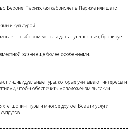
 во Вероне, Парижская кабриолет в Париже или шато
ями и культурой.
могает с выбором места и даты путешествия, бронирует
овместной жизни еще более особенными.
дают индивидуальные туры, которые учитывают интересы и
риятиями, чтобы обеспечить молодоженам высокий
хте, шопинг туры и многое другое. Все эти услуги
супругов.