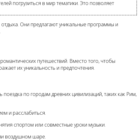
лей погрузиться в мир тематики. Это позволяет
т отдыха. Они предлагают уникальные программы и
.
романтических путешествий. Вместо того, чтобы
ражает их уникальность и предпочтения.
 поездка по городам древних цивилизаций, таких как Рим,
ием и расслабиться.
нятия спортом или совместные уроки музыки.
или воздушном шаре.