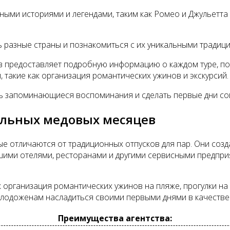
ными историями и легендами, таким как Ромео и Джульетта
ь разные страны и познакомиться с их уникальными традици
в предоставляет подробную информацию о каждом туре, по
, такие как организация романтических ужинов и экскурсий.
ть запоминающиеся воспоминания и сделать первые дни с
альных медовых месяцев
ые отличаются от традиционных отпусков для пар. Они соз
учшими отелями, ресторанами и другими сервисными предп
к организация романтических ужинов на пляже, прогулки на я
лодоженам насладиться своими первыми днями в качестве 
Преимущества агентства: