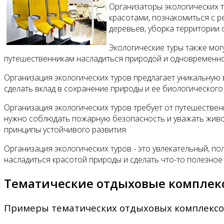
Организаторы экологических 
красотами, познакомиться с р
деревьев, уборка территории о
Экологические туры также могу
путешественникам насладиться природой и одновременно
Организация экологических туров предлагает уникальную 
сделать вклад в сохранение природы и ее биологического
Организация экологических туров требует от путешествен
нужно соблюдать пожарную безопасность и уважать живот
принципы устойчивого развития.
Организация экологических туров - это увлекательный, п
насладиться красотой природы и сделать что-то полезное 
Тематические отдыховые комплек
Примеры тематических отдыховых комплексо