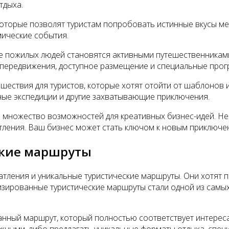
тдыха.
оторые позволят туристам попробовать истинные вкусы мес
мические события.
 пожилых людей становятся активными путешественниками.
 передвижения, доступное размещение и специальные прог
шествия для туристов, которые хотят отойти от шаблонов 
ные экспедиции и другие захватывающие приключения.
 множество возможностей для креативных бизнес-идей. Не
тления. Ваш бизнес может стать ключом к новым приключе
ские маршруты
ления и уникальные туристические маршруты. Они хотят п
зированные туристические маршруты стали одной из самых 
нный маршрут, который полностью соответствует интереса