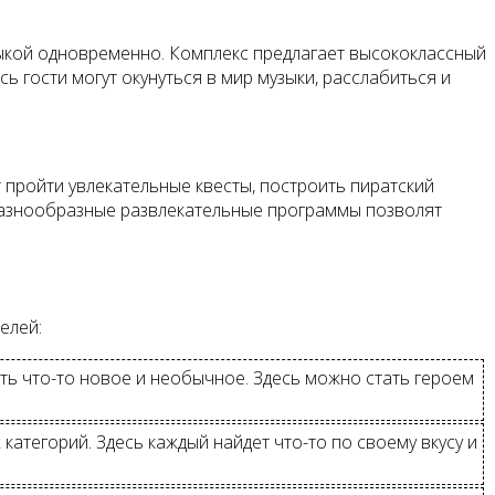
зыкой одновременно. Комплекс предлагает высококлассный
ь гости могут окунуться в мир музыки, расслабиться и
 пройти увлекательные квесты, построить пиратский
 разнообразные развлекательные программы позволят
елей:
ть что-то новое и необычное. Здесь можно стать героем
атегорий. Здесь каждый найдет что-то по своему вкусу и