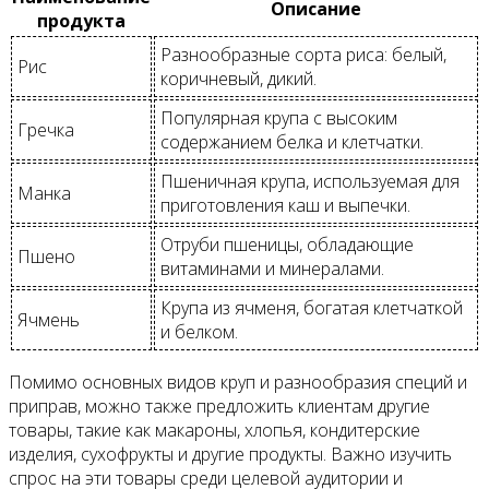
Описание
продукта
Разнообразные сорта риса: белый,
Рис
коричневый, дикий.
Популярная крупа с высоким
Гречка
содержанием белка и клетчатки.
Пшеничная крупа, используемая для
Манка
приготовления каш и выпечки.
Отруби пшеницы, обладающие
Пшено
витаминами и минералами.
Крупа из ячменя, богатая клетчаткой
Ячмень
и белком.
Помимо основных видов круп и разнообразия специй и
приправ, можно также предложить клиентам другие
товары, такие как макароны, хлопья, кондитерские
изделия, сухофрукты и другие продукты. Важно изучить
спрос на эти товары среди целевой аудитории и