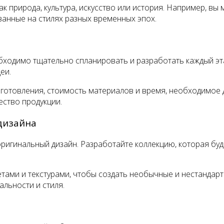
 природа, культура, искусство или история. Например, вы
ванные на стилях разных временных эпох.
ходимо тщательно спланировать и разработать каждый эта
еи.
зготовления, стоимость материалов и время, необходимое 
ество продукции.
дизайна
игинальный дизайн. Разработайте коллекцию, которая буде
тами и текстурами, чтобы создать необычные и нестандар
альности и стиля.