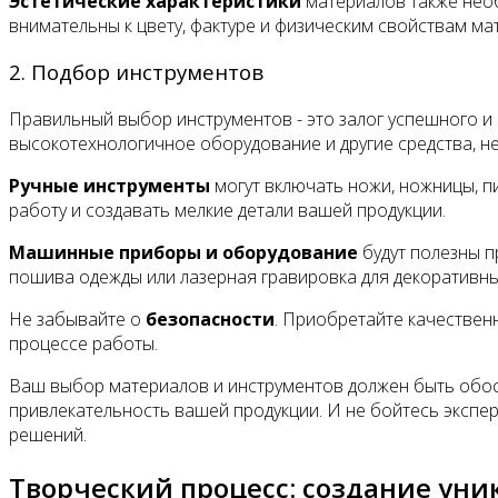
Эстетические характеристики
материалов также необ
внимательны к цвету, фактуре и физическим свойствам ма
2. Подбор инструментов
Правильный выбор инструментов - это залог успешного 
высокотехнологичное оборудование и другие средства, н
Ручные инструменты
могут включать ножи, ножницы, пи
работу и создавать мелкие детали вашей продукции.
Машинные приборы и оборудование
будут полезны п
пошива одежды или лазерная гравировка для декоративны
Не забывайте о
безопасности
. Приобретайте качествен
процессе работы.
Ваш выбор материалов и инструментов должен быть обосн
привлекательность вашей продукции. И не бойтесь экспе
решений.
Творческий процесс: создание уни