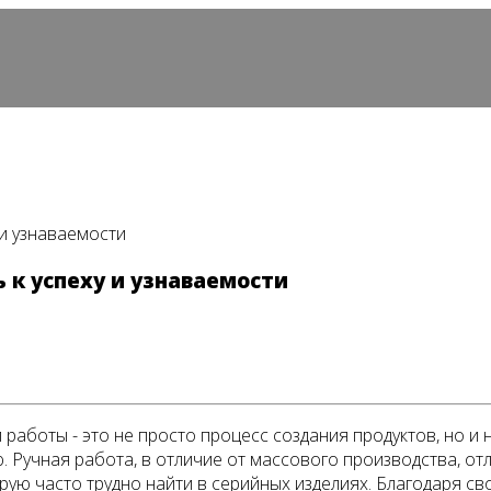
 и узнаваемости
 к успеху и узнаваемости
работы - это не просто процесс создания продуктов, но и
. Ручная работа, в отличие от массового производства, от
рую часто трудно найти в серийных изделиях. Благодаря с