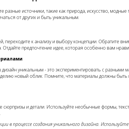
 разные источники, такие как природа, искусство, модные 
чаться от других и быть уникальным.
дей, переходите к анализу и выбору концепции. Обратите вн
. Отдайте предпочтение идее, которая особенно вам нрави
ериалами
ш дизайн уникальным - это экспериментировать с разными
зделию новый облик. Помните, что материалы должны быть 
е сюрпризы и детали. Используйте необычные формы, текс
.
и в процессе создания уникального дизайна. Используйте 