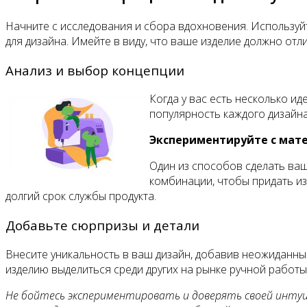
Начните с исследования и сбора вдохновения. Используйте
для дизайна. Имейте в виду, что ваше изделие должно отли
Анализ и выбор концепции
Когда у вас есть несколько и
популярность каждого дизайна
Экспериментируйте с мат
Один из способов сделать ва
комбинации, чтобы придать и
долгий срок службы продукта.
Добавьте сюрпризы и детали
Внесите уникальность в ваш дизайн, добавив неожиданны
изделию выделиться среди других на рынке ручной работы
Не бойтесь экспериментировать и доверять своей интуици