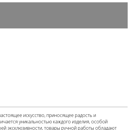
 настоящее искусство, приносящее радость и
личается уникальностью каждого изделия, особой
воей эксклюзивности, товары ручной работы обладают