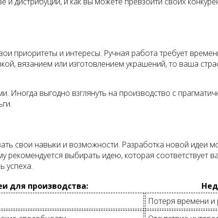
е и дистрибуции, и как вы можете превзойти своих конкуре
вои приоритеты и интересы. Ручная работа требует времен
вкой, вязанием или изготовлением украшений, то ваша стра
и. Иногда выгодно взглянуть на производство с прагматич
ги.
вать свои навыки и возможности. Разработка новой идеи м
му рекомендуется выбирать идею, которая соответствует 
ь успеха.
и для производства:
Нед
Потеря времени и 