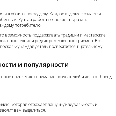
я и любви к своему делу. Каждое изделие создается
собенным. Ручная работа позволяет выразить
каждому потребителю.
это возможность поддерживать традиции и мастерские
икальных техник и редких ремесленных приемов. Во-
поскольку каждая деталь подвергается тщательному
ности и популярности
торые привлекают внимание покупателей и делают бренд
 идею, которая отражает вашу индивидуальность и
зволит вам выделиться.