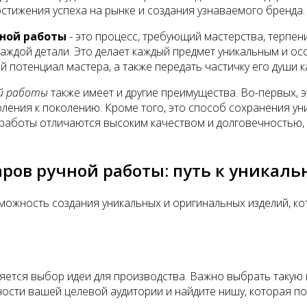
стижения успеха на рынке и создания узнаваемого бренда.
чной работы
- это процесс, требующий мастерства, терпени
каждой детали. Это делает каждый предмет уникальным и о
й потенциал мастера, а также передать частичку его души 
й работы
также имеет и другие преимущества. Во-первых, 
ления к поколению. Кроме того, это способ сохранения ун
 работы отличаются высоким качеством и долговечностью, 
ров ручной работы: путь к уникаль
ожность создания уникальных и оригинальных изделий, ко
ляется выбор идеи для производства. Важно выбрать такую
ности вашей целевой аудитории и найдите нишу, которая по