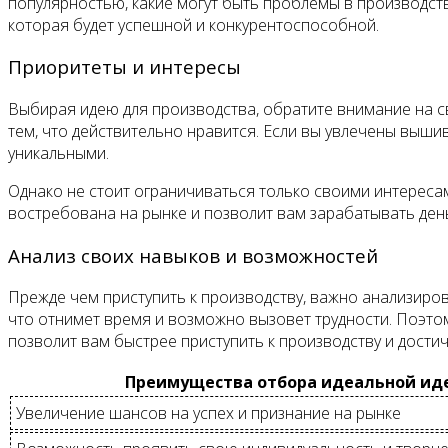
популярностью, какие могут быть проблемы в производств
которая будет успешной и конкурентоспособной.
Приоритеты и интересы
Выбирая идею для производства, обратите внимание на с
тем, что действительно нравится. Если вы увлечены выши
уникальными.
Однако не стоит ограничиваться только своими интересам
востребована на рынке и позволит вам зарабатывать день
Анализ своих навыков и возможностей
Прежде чем приступить к производству, важно анализиро
что отнимет время и возможно вызовет трудности. Поэто
позволит вам быстрее приступить к производству и достич
Преимущества отбора идеальной иде
Увеличение шансов на успех и признание на рынке