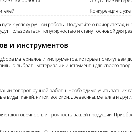
еские способности
Отсутствие интере
ителей
Конкуренция с уж
пути к успеху ручной работы. Подумайте о приоритетах, ин
удут пользоваться популярностью и станут основой для ра
ов и инструментов
дбора материалов и инструментов, которые помогут вам до
равильно выбрать материалы и инструменты для своего твор
дании товаров ручной работы. Необходимо учитывать их ка
 виды тканей, ниток, волокон, древесины, металла и други
ляет долговечность и прочность вашей продукции. Приоб