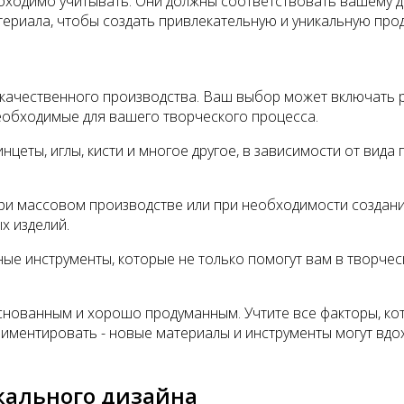
ходимо учитывать. Они должны соответствовать вашему ди
териала, чтобы создать привлекательную и уникальную про
и качественного производства. Ваш выбор может включать
еобходимые для вашего творческого процесса.
нцеты, иглы, кисти и многое другое, в зависимости от вид
ри массовом производстве или при необходимости создан
х изделий.
ные инструменты, которые не только помогут вам в творчес
ованным и хорошо продуманным. Учтите все факторы, кото
риментировать - новые материалы и инструменты могут вд
кального дизайна