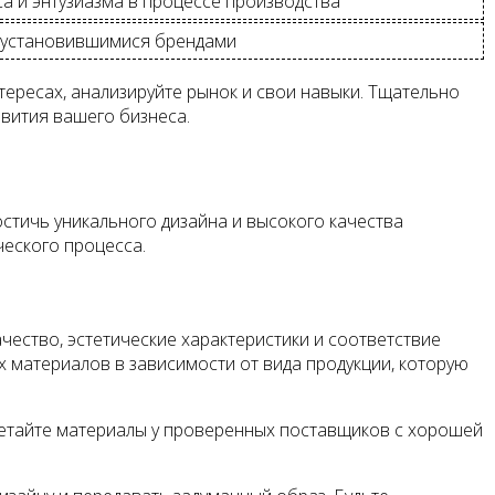
са и энтузиазма в процессе производства
е установившимися брендами
тересах, анализируйте рынок и свои навыки. Тщательно
звития вашего бизнеса.
стичь уникального дизайна и высокого качества
ческого процесса.
чество, эстетические характеристики и соответствие
х материалов в зависимости от вида продукции, которую
ретайте материалы у проверенных поставщиков с хорошей