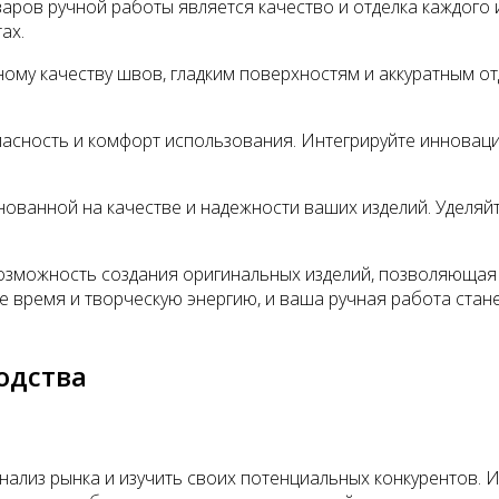
ров ручной работы является качество и отделка каждого и
ах.
ному качеству швов, гладким поверхностям и аккуратным о
зопасность и комфорт использования. Интегрируйте иннов
ованной на качестве и надежности ваших изделий. Уделяй
озможность создания оригинальных изделий, позволяющая 
йте время и творческую энергию, и ваша ручная работа ста
одства
ализ рынка и изучить своих потенциальных конкурентов. И