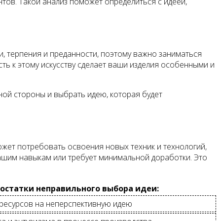
нтов. Такой анализ поможет определиться с идеей,
и, терпения и преданности, поэтому важно заниматься
сть к этому искусству сделает ваши изделия особенными и
ной стороны и выбрать идею, которая будет
ожет потребовать освоения новых техник и технологий,
вашим навыкам или требует минимальной доработки. Это
остатки неправильного выбора идеи:
ресурсов на неперспективную идею