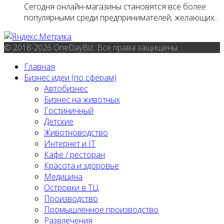
Сегодня онлайн-магазины становятся все более
популярными среди предпринимателей, желающих...
© 2018-2026 OneDayBiz. Все права защищены.
Главная
Бизнес идеи (по сферам)
Автобизнес
Бизнес на животных
Гостиничный
Детские
Животноводство
Интернет и IT
Кафе / ресторан
Красота и здоровье
Медицина
Островки в ТЦ
Производство
Промышленное производство
Развлечения