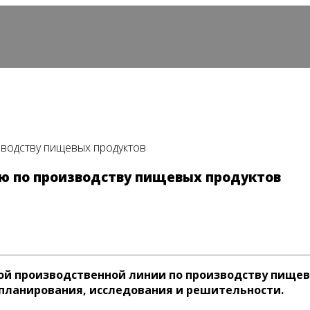
зводству пищевых продуктов
ию по производству пищевых продуктов
ой производственной линии по производству пищев
 планирования, исследования и решительности.