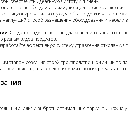
бы обеспечить идеальную чистоту и гигиену.
ановите все необходимые коммуникации, такие как электри
 кондиционирования воздуха, чтобы поддерживать оптимал
те наилучший способ размещения оборудования и мебели в
ции
. Создайте отдельные зоны для хранения сырья и готов
ю разных видов продуктов.
Разработайте эффективную систему управления отходами, ч
ым этапом создания своей производственной линии по пр
 производства, а также достижения высоких результатов в
ования
ельный анализ и выбрать оптимальные варианты. Важно у
: