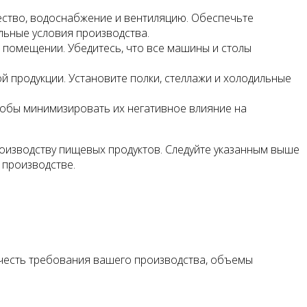
чество, водоснабжение и вентиляцию. Обеспечьте
ьные условия производства.
 помещении. Убедитесь, что все машины и столы
ой продукции. Установите полки, стеллажи и холодильные
тобы минимизировать их негативное влияние на
оизводству пищевых продуктов. Следуйте указанным выше
 производстве.
честь требования вашего производства, объемы