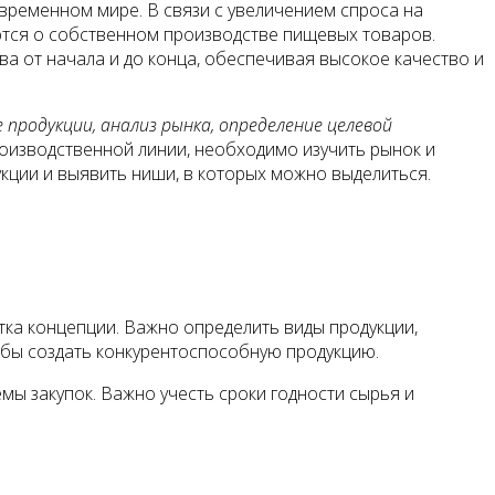
ременном мире. В связи с увеличением спроса на
ются о собственном производстве пищевых товаров.
а от начала и до конца, обеспечивая высокое качество и
продукции, анализ рынка, определение целевой
роизводственной линии, необходимо изучить рынок и
кции и выявить ниши, в которых можно выделиться.
ка концепции. Важно определить виды продукции,
тобы создать конкурентоспособную продукцию.
ы закупок. Важно учесть сроки годности сырья и