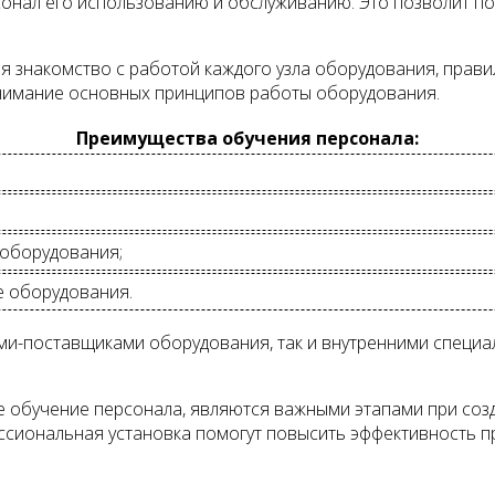
онал его использованию и обслуживанию. Это позволит п
я знакомство с работой каждого узла оборудования, прав
онимание основных принципов работы оборудования.
Преимущества обучения персонала:
 оборудования;
е оборудования.
ами-поставщиками оборудования, так и внутренними спец
кже обучение персонала, являются важными этапами при со
ссиональная установка помогут повысить эффективность п