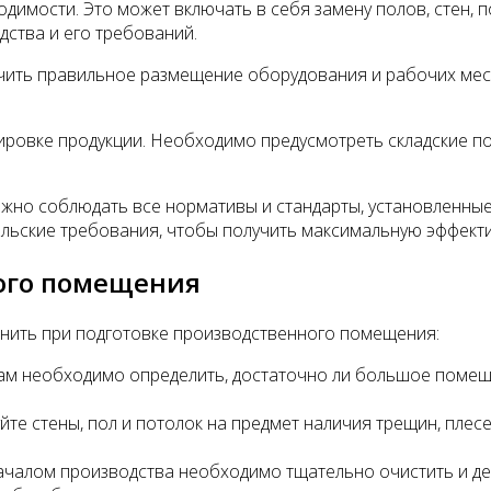
имости. Это может включать в себя замену полов, стен, по
дства и его требований.
ть правильное размещение оборудования и рабочих мест. 
ировке продукции. Необходимо предусмотреть складские по
но соблюдать все нормативы и стандарты, установленные 
льские требования, чтобы получить максимальную эффекти
ного помещения
нить при подготовке производственного помещения:
вам необходимо определить, достаточно ли большое поме
йте стены, пол и потолок на предмет наличия трещин, плес
началом производства необходимо тщательно очистить и 