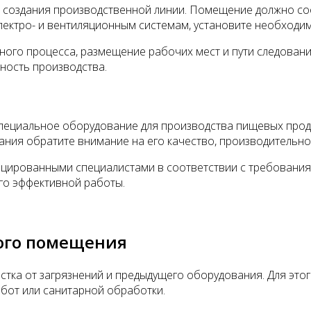
п создания производственной линии. Помещение должно с
лектро- и вентиляционным системам, установите необходим
ого процесса, размещение рабочих мест и пути следовани
ность производства.
пециальное оборудование для производства пищевых продук
ания обратите внимание на его качество, производительн
цированными специалистами в соответствии с требования
го эффективной работы.
ного помещения
стка от загрязнений и предыдущего оборудования. Для эт
бот или санитарной обработки.