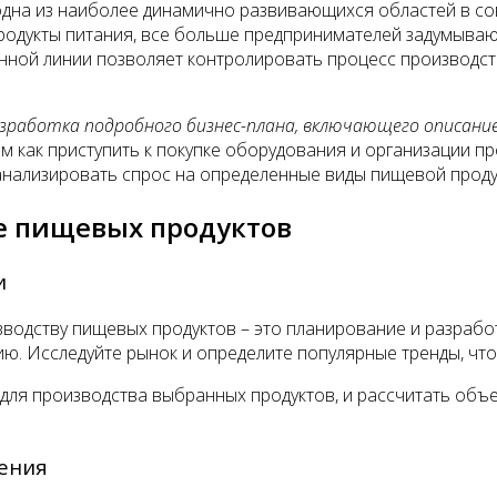
на из наиболее динамично развивающихся областей в сов
родукты питания, все больше предпринимателей задумыва
ной линии позволяет контролировать процесс производств
зработка подробного бизнес-плана, включающего описание 
м как приступить к покупке оборудования и организации п
анализировать спрос на определенные виды пищевой проду
е пищевых продуктов
и
водству пищевых продуктов – это планирование и разработ
рию. Исследуйте рынок и определите популярные тренды, ч
ля производства выбранных продуктов, и рассчитать объем
щения