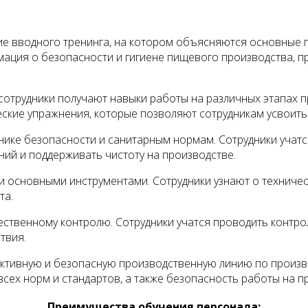
е вводного тренинга, на котором объясняются основные 
мация о безопасности и гигиене пищевого производства, 
 сотрудники получают навыки работы на различных этапах 
ческие упражнения, которые позволяют сотрудникам усвоит
нике безопасности и санитарным нормам. Сотрудники учат
ий и поддерживать чистоту на производстве.
и основными инструментами. Сотрудники узнают о техниче
та.
ственному контролю. Сотрудники учатся проводить контро
твия.
ктивную и безопасную производственную линию по произв
сех норм и стандартов, а также безопасность работы на п
Преимущества обучения персонала: