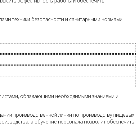
овысить эффективность работы и обеспечить
илами техники безопасности и санитарными нормами.
иалистами, обладающими необходимыми знаниями и
здании производственной линии по производству пищевых
роизводства, а обучение персонала позволит обеспечить