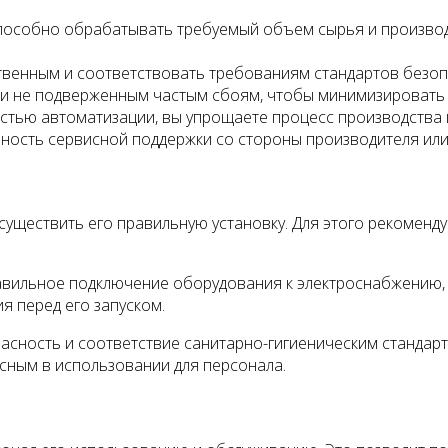
пособно обрабатывать требуемый объем сырья и производ
венным и соответствовать требованиям стандартов безопа
и не подверженным частым сбоям, чтобы минимизировать 
стью автоматизации, вы упрощаете процесс производства 
пность сервисной поддержки со стороны производителя ил
ществить его правильную установку. Для этого рекоменду
авильное подключение оборудования к электроснабжению, 
я перед его запуском.
пасность и соответствие санитарно-гигиеническим стандар
сным в использовании для персонала.