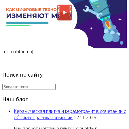
{nomultithumb}
Поиск по сайту
Наш блог
Керамическая плитка и керамогранит в сочетании с
обоями: правила гармонии
12.11.2025
В интернет-магазине плитки kypi-plitky.ru