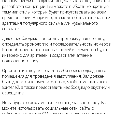
Первым шагом в создании танцевального шоу является
разработка концепции. Вы можете выбрать конкретную
тему или стиль, который будет присутствовать во всем
представлении. Например, это может быть танцевальная
адаптация популярного фильма или музыкального
спектакля.
Далее необходимо составить программу вашего шоу,
определить хронологию и последовательность номеров.
Разнообразие танцевальных стилей и элементов будет
интересно для зрителей и создаст впечатление
полноценного шоу.
Организация шоу включает в себя поиск подходящего
помещения для проведения выступления. Зал должен
быть достаточно вместительным, чтобы вместить всех
зрителей, а также предоставить необходимую акустику и
освещение.
Не забудьте о рекламе вашего танцевального шоу. Вы
можете использовать социальные сети, сайты о
событиях и местные СМИ для привлечения внимания к