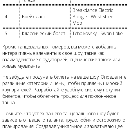
Breakdance Electric
4
Брейк-данс
Boogie - West Street
Mob
5
Классический балет
Tchaikovsky - Swan Lake
Кроме танцевальных номеров, вы можете добавить
интерактивные элементы в свое шоу, такие как
взаимодействие с аудиторией, сценические трюки или
живые музыканты.
Не забудьте продумать билеты на ваше шоу. Определите
различные категории и цены, чтобы привлечь широкий
круг зрителей. Разработайте удобную систему покупки
билетов, чтобы облегчить процесс для поклонников
танца.
Помните, что успех вашего танцевального шоу будет
зависеть от вашего таланта, трудолюбия и осторожного
планирования. Создавая уникальное и захватывающее