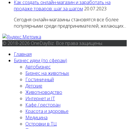
Как создать онлайн-магазин и заработать на
продаже товаров: шаг за шагом
20.07.2023
Сегодня онлайн-магазины становятся все более
популярными среди предпринимателей, желающих...
© 2018-2026 OneDayBiz. Все права защищены.
Главная
Бизнес идеи (по сферам)
Автобизнес
Бизнес на животных
Гостиничный
Детские
Животноводство
Интернет и IT
Кафе / ресторан
Красота и здоровье
Медицина
Островки в ТЦ