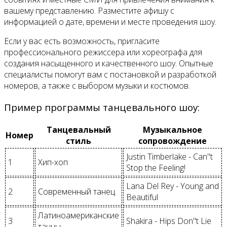
вашему представлению. Разместите афишу с
информацией о дате, времени и месте проведения шоу.
Если у вас есть возможность, пригласите
профессионального режиссера или хореографа для
создания насыщенного и качественного шоу. Опытные
специалисты помогут вам с постановкой и разработкой
номеров, а также с выбором музыки и костюмов.
Пример программы танцевального шоу:
Танцевальный
Музыкальное
Номер
стиль
сопровождение
Justin Timberlake - Can"t
1
Хип-хоп
Stop the Feeling!
Lana Del Rey - Young and
2
Современный танец
Beautiful
Латиноамериканские
3
Shakira - Hips Don"t Lie
танцы