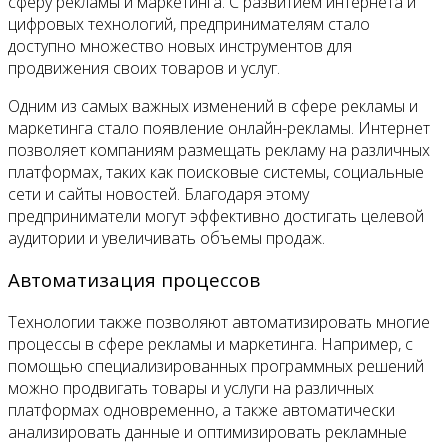
сферу рекламы и маркетинга. С развитием интернета и
цифровых технологий, предпринимателям стало
доступно множество новых инструментов для
продвижения своих товаров и услуг.
Одним из самых важных изменений в сфере рекламы и
маркетинга стало появление онлайн-рекламы. Интернет
позволяет компаниям размещать рекламу на различных
платформах, таких как поисковые системы, социальные
сети и сайты новостей. Благодаря этому
предприниматели могут эффективно достигать целевой
аудитории и увеличивать объемы продаж.
Автоматизация процессов
Технологии также позволяют автоматизировать многие
процессы в сфере рекламы и маркетинга. Например, с
помощью специализированных программных решений
можно продвигать товары и услуги на различных
платформах одновременно, а также автоматически
анализировать данные и оптимизировать рекламные