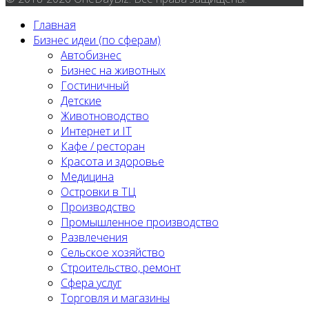
Главная
Бизнес идеи (по сферам)
Автобизнес
Бизнес на животных
Гостиничный
Детские
Животноводство
Интернет и IT
Кафе / ресторан
Красота и здоровье
Медицина
Островки в ТЦ
Производство
Промышленное производство
Развлечения
Сельское хозяйство
Строительство, ремонт
Сфера услуг
Торговля и магазины