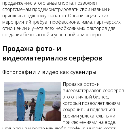
продвижению этого вида спорта, позволяет
спортсменам продемонстрировать свои навыки и
привлечь поддержку фанатов. Организация таких
мероприятий требует профессионализма, партнерских
отношений и учета всех необходимых факторов для
создания безопасной и успешной атмосферы.
Продажа фото- и
видеоматериалов серферов
Фотографии и видео как сувениры
Продажа фото- и
видеоматериалов серферов -
это отличный бизнес,
который позволяет людям
сохранить и поделиться
своими увлекательными
приключениями на воде.
Отдыхая на курорте или любя серфинг, многие хотят