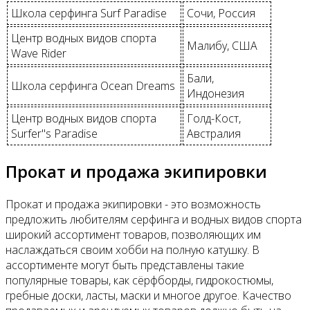
Школа серфинга Surf Paradise
Сочи, Россия
Центр водных видов спорта
Малибу, США
Wave Rider
Бали,
Школа серфинга Ocean Dreams
Индонезия
Центр водных видов спорта
Голд-Кост,
Surfer"s Paradise
Австралия
Прокат и продажа экипировки
Прокат и продажа экипировки - это возможность
предложить любителям серфинга и водных видов спорта
широкий ассортимент товаров, позволяющих им
наслаждаться своим хобби на полную катушку. В
ассортименте могут быть представлены такие
популярные товары, как сёрфборды, гидрокостюмы,
гребные доски, ласты, маски и многое другое. Качество