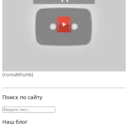
{nomultithumb}
Поиск по сайту
Наш блог