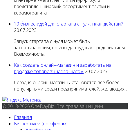
В интернет-магазине плитки kypi-plitky.ru
представлен широкий ассортимент плитки и
керамогранита...
10 бизнес-идей для стартапа с нуля: план действий
20.07.2023
Запуск стартапа с нуля может быть
захватывающим, но иногда трудным предприятием.
Возможность...
Как создать онлайн-магазин и заработать на
продаже товаров: шаг за шагом
20.07.2023
Сегодня онлайн-магазины становятся все более
популярными среди предпринимателей, желающих...
© 2018-2026 OneDayBiz. Все права защищены.
Главная
Бизнес идеи (по сферам)