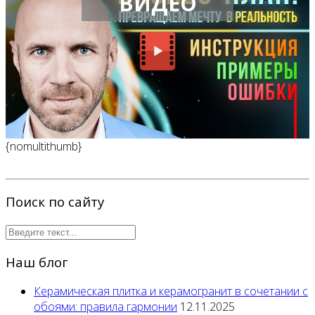
ВИДЕО
{nomultithumb}
Поиск по сайту
Наш блог
Керамическая плитка и керамогранит в сочетании с
обоями: правила гармонии
12.11.2025