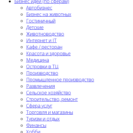
Бизнес идеи (по сферам)
Автобизнес
Бизнес на животных
Гостиничный
Детские
Животноводство
Интернет и IT
Кафе / ресторан
Красота и здоровье
Медицина
Островки в ТЦ
Производство
Промышленное производство
Развлечения
Сельское хозяйство
Строительство, ремонт
Сфера услуг
Торговля и магазины
Туризм и отдых
Финансы
Хобби