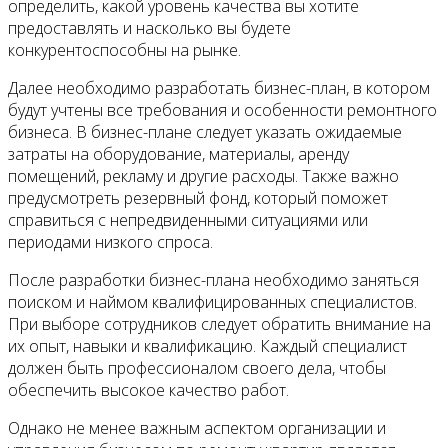
определить, какой уровень качества вы хотите
предоставлять и насколько вы будете
конкурентоспособны на рынке.
Далее необходимо разработать бизнес-план, в котором
будут учтены все требования и особенности ремонтного
бизнеса. В бизнес-плане следует указать ожидаемые
затраты на оборудование, материалы, аренду
помещений, рекламу и другие расходы. Также важно
предусмотреть резервный фонд, который поможет
справиться с непредвиденными ситуациями или
периодами низкого спроса.
После разработки бизнес-плана необходимо заняться
поиском и наймом квалифицированных специалистов.
При выборе сотрудников следует обратить внимание на
их опыт, навыки и квалификацию. Каждый специалист
должен быть профессионалом своего дела, чтобы
обеспечить высокое качество работ.
Однако не менее важным аспектом организации и