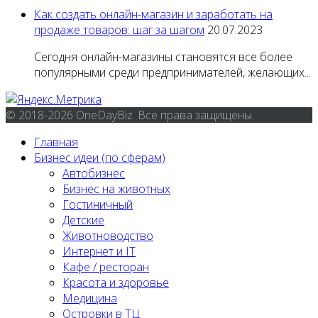
Как создать онлайн-магазин и заработать на
продаже товаров: шаг за шагом
20.07.2023
Сегодня онлайн-магазины становятся все более
популярными среди предпринимателей, желающих...
© 2018-2026 OneDayBiz. Все права защищены.
Главная
Бизнес идеи (по сферам)
Автобизнес
Бизнес на животных
Гостиничный
Детские
Животноводство
Интернет и IT
Кафе / ресторан
Красота и здоровье
Медицина
Островки в ТЦ