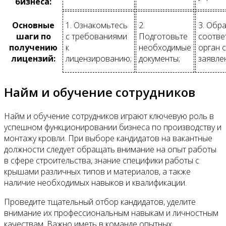
бизнеса:
Основные
1. Ознакомьтесь
2.
3. Обр
шаги по
с требованиями
Подготовьте
соотве
получению
к
необходимые
орган с
лицензий:
лицензированию;
документы;
заявле
Найм и обучение сотрудников
Найм и обучение сотрудников играют ключевую роль в
успешном функционировании бизнеса по производству и
монтажу кровли. При выборе кандидатов на вакантные
должности следует обращать внимание на опыт работы
в сфере строительства, знание специфики работы с
крышами различных типов и материалов, а также
наличие необходимых навыков и квалификации.
Проведите тщательный отбор кандидатов, уделите
внимание их профессиональным навыкам и личностным
качествам. Важно иметь в команде опытных