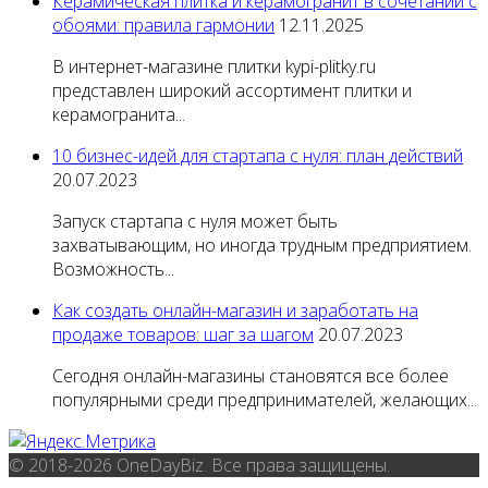
Керамическая плитка и керамогранит в сочетании с
обоями: правила гармонии
12.11.2025
В интернет-магазине плитки kypi-plitky.ru
представлен широкий ассортимент плитки и
керамогранита...
10 бизнес-идей для стартапа с нуля: план действий
20.07.2023
Запуск стартапа с нуля может быть
захватывающим, но иногда трудным предприятием.
Возможность...
Как создать онлайн-магазин и заработать на
продаже товаров: шаг за шагом
20.07.2023
Сегодня онлайн-магазины становятся все более
популярными среди предпринимателей, желающих...
© 2018-2026 OneDayBiz. Все права защищены.