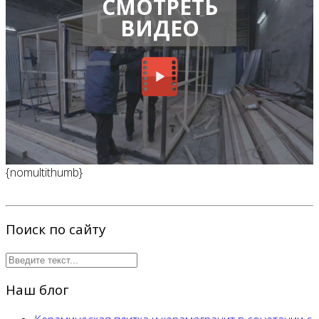
СМОТРЕТЬ
ВИДЕО
{nomultithumb}
Поиск по сайту
Наш блог