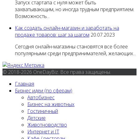
Запуск стартапа с нуля может быть
захватывающим, но иногда трудным предприятием.
Возможность...
Как создать онлайн-магазин и заработать на
продаже товаров: шаг за шагом
20.07.2023
Сегодня онлайн-магазины становятся все более
популярными среди предпринимателей, желающих...
© 2018-2026 OneDayBiz. Все права защищены.
Главная
Бизнес идеи (по сферам)
Автобизнес
Бизнес на животных
Гостиничный
Детские
Животноводство
Интернет и IT
Кафе / ресторан