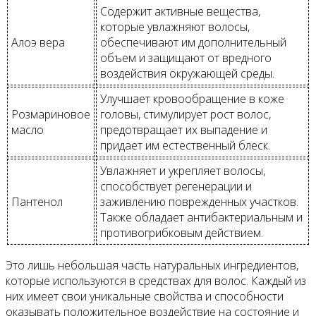
Содержит активные вещества,
которые увлажняют волосы,
Алоэ вера
обеспечивают им дополнительный
объем и защищают от вредного
воздействия окружающей среды.
Улучшает кровообращение в коже
Розмариновое
головы, стимулирует рост волос,
масло
предотвращает их выпадение и
придает им естественный блеск.
Увлажняет и укрепляет волосы,
способствует регенерации и
Пантенол
заживлению поврежденных участков.
Также обладает антибактериальным и
противогрибковым действием.
Это лишь небольшая часть натуральных ингредиентов,
которые используются в средствах для волос. Каждый из
них имеет свои уникальные свойства и способности
оказывать положительное воздействие на состояние и