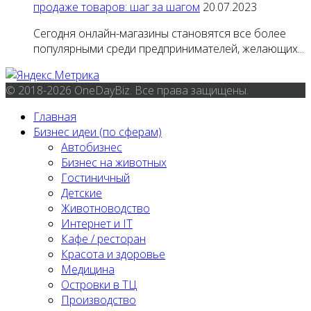
продаже товаров: шаг за шагом
20.07.2023
Сегодня онлайн-магазины становятся все более
популярными среди предпринимателей, желающих...
© 2018-2026 OneDayBiz. Все права защищены.
Главная
Бизнес идеи (по сферам)
Автобизнес
Бизнес на животных
Гостиничный
Детские
Животноводство
Интернет и IT
Кафе / ресторан
Красота и здоровье
Медицина
Островки в ТЦ
Производство