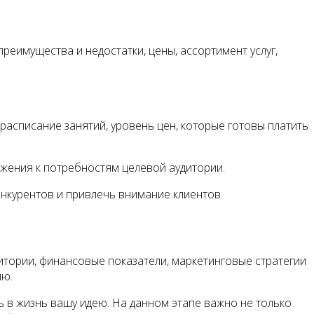
реимущества и недостатки, цены, ассортимент услуг,
расписание занятий, уровень цен, которые готовы платить
ожения к потребностям целевой аудитории.
нкурентов и привлечь внимание клиентов.
дитории, финансовые показатели, маркетинговые стратегии
ию.
ь в жизнь вашу идею. На данном этапе важно не только