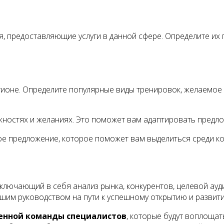
я, предоставляющие услуги в данной сфере. Определите их п
ионе. Определите популярные виды тренировок, желаемое 
жностях и желаниях. Это поможет вам адаптировать предл
е предложение, которое поможет вам выделиться среди ко
включающий в себя анализ рынка, конкурентов, целевой ау
ашим руководством на пути к успешному открытию и развит
енной команды специалистов
, которые будут воплощат