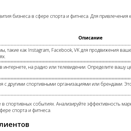
вития бизнеса в сфере спорта и фитнеса. Для привлечения
Описание
 такие как Instagram, Facebook, VK для продвижения вашей
ях.
в интернете, на радио или телевидении. Определите вашу
я с другими спортивными организациями или брендами. Э
е в спортивных событиях. Анализируйте эффективность мар
фере спорта и фитнеса.
клиентов