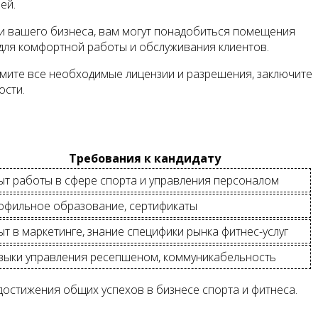
ей.
ии вашего бизнеса, вам могут понадобиться помещения
 для комфортной работы и обслуживания клиентов.
рмите все необходимые лицензии и разрешения, заключите
ости.
Требования к кандидату
ыт работы в сфере спорта и управления персоналом
офильное образование, сертификаты
т в маркетинге, знание специфики рынка фитнес-услуг
выки управления ресепшеном, коммуникабельность
остижения общих успехов в бизнесе спорта и фитнеса.