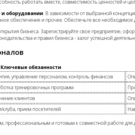
собность работать вместе, совместимость ценностей и цел
 и оборудовании
. В зависимости от выбранной концепц
ммное обеспечение и прочее. Обеспечьте все необходимое
ткрытия бизнеса. Зарегистрируйте свое предприятие, офо
нодательства и правил бизнеса - залог успешной деятельн
оналов
Ключевые обязанности
ития, управление персоналом, контроль финансов
Оп
аботка тренировочных программ
Пр
ечение клиентов
Опы
/клуба, прием посетителей
На
, профессиональным и готовым к совместной работе для д