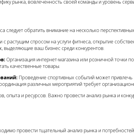
фику рынка, вовлеченность своей команды и уровень серви
са следует обратить внимание на несколько перспективных
и с растущим спросом на услуги фитнеса, открытие собств
, выделяющие ваш бизнес среди конкурентов.
в:
Организация интернет-магазина или розничной точки п
гать качественные товары.
ований:
Проведение спортивных событий может привлечь 
оординация различных мероприятий требует организацион
в, опыта и ресурсов. Важно провести анализ рынка и конк
ходимо провести тщательный анализ рынка и потребностей