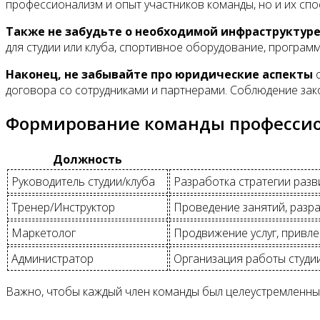
профессионализм и опыт участников команды, но и их спо
Также не забудьте о необходимой инфраструктуре
для студии или клуба, спортивное оборудование, програ
Наконец, не забывайте про юридические аспекты
о
договора со сотрудниками и партнерами. Соблюдение зако
Формирование команды професси
Должность
Руководитель студии/клуба
Разработка стратегии разв
Тренер/Инструктор
Проведение занятий, разр
Маркетолог
Продвижение услуг, привл
Администратор
Организация работы студии
Важно, чтобы каждый член команды был целеустремленным