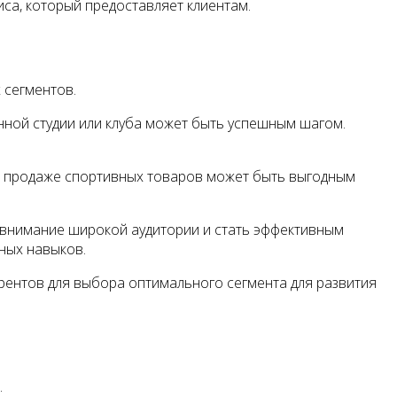
са, который предоставляет клиентам.
 сегментов.
енной студии или клуба может быть успешным шагом.
о продаже спортивных товаров может быть выгодным
внимание широкой аудитории и стать эффективным
ных навыков.
урентов для выбора оптимального сегмента для развития
.