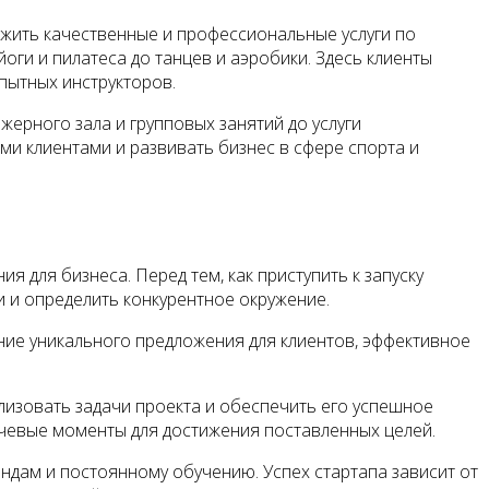
ложить качественные и профессиональные услуги по
оги и пилатеса до танцев и аэробики. Здесь клиенты
пытных инструкторов.
жерного зала и групповых занятий до услуги
ми клиентами и развивать бизнес в сфере спорта и
 для бизнеса. Перед тем, как приступить к запуску
и и определить конкурентное окружение.
ание уникального предложения для клиентов, эффективное
изовать задачи проекта и обеспечить его успешное
ючевые моменты для достижения поставленных целей.
ндам и постоянному обучению. Успех стартапа зависит от