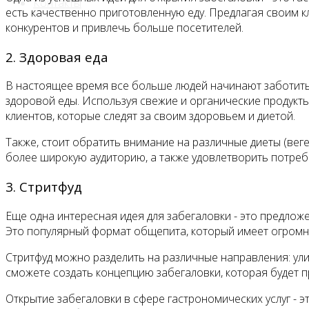
Контакты
есть качественно приготовленную еду. Предлагая своим к
конкурентов и привлечь больше посетителей.
2. Здоровая еда
В настоящее время все больше людей начинают заботитьс
здоровой еды. Используя свежие и органические продукты
клиентов, которые следят за своим здоровьем и диетой.
Также, стоит обратить внимание на различные диеты (веге
более широкую аудиторию, а также удовлетворить потребн
3. Стритфуд
Еще одна интересная идея для забегаловки - это предложе
Это популярный формат общепита, который имеет огромны
Стритфуд можно разделить на различные направления: улич
сможете создать концепцию забегаловки, которая будет 
Открытие забегаловки в сфере гастрономических услуг - 