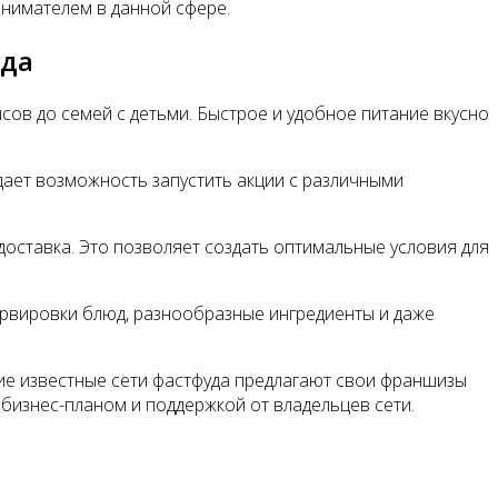
инимателем в данной сфере.
уда
сов до семей с детьми. Быстрое и удобное питание вкусно
дает возможность запустить акции с различными
доставка. Это позволяет создать оптимальные условия для
ервировки блюд, разнообразные ингредиенты и даже
гие известные сети фастфуда предлагают свои франшизы
 бизнес-планом и поддержкой от владельцев сети.