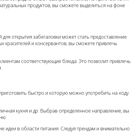
натуральных продуктов, вы сможете выделиться на фоне
 для открытия забегаловки может стать предоставление
ых красителей и консервантов, вы сможете привлечь
ть клиентам соответствующие блюда. Это позволит привлечь
.
 приготовить быстро и которую можно употребить на ходу.
уличная кухня и др. Выбрав определенное направление, вы
ню.
ие идеи в области питания. Следуя трендам и внимательно