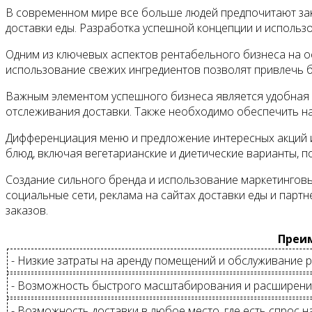
В современном мире все больше людей предпочитают зака
доставки еды. Разработка успешной концепции и использ
Одним из ключевых аспектов рентабельного бизнеса на о
использование свежих ингредиентов позволят привлечь б
Важным элементом успешного бизнеса является удобная и
отслеживания доставки. Также необходимо обеспечить на
Дифференциация меню и предложение интересных акций и
блюд, включая вегетарианские и диетические варианты, 
Создание сильного бренда и использование маркетинговы
социальные сети, реклама на сайтах доставки еды и парт
заказов.
Преим
- Низкие затраты на аренду помещений и обслуживание р
- Возможность быстрого масштабирования и расширени
- Возможность доставки в любое место, где есть спрос на