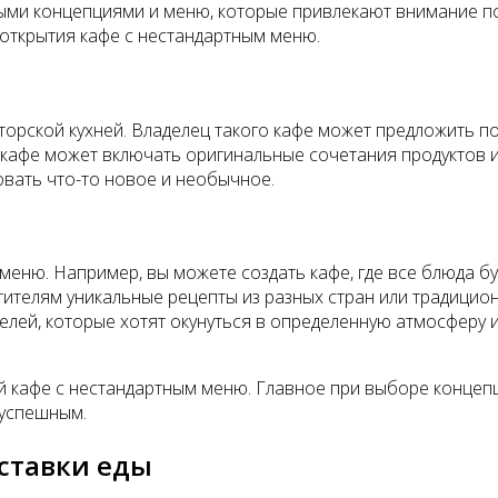
ыми концепциями и меню, которые привлекают внимание по
 открытия кафе с нестандартным меню.
вторской кухней. Владелец такого кафе может предложить 
кафе может включать оригинальные сочетания продуктов и
овать что-то новое и необычное.
меню. Например, вы можете создать кафе, где все блюда бу
тителям уникальные рецепты из разных стран или традици
елей, которые хотят окунуться в определенную атмосферу 
 кафе с нестандартным меню. Главное при выборе концепц
 успешным.
ставки еды