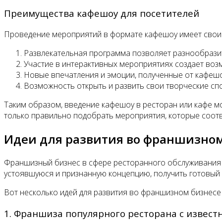
Преимущества кафешоу для посетителей
Проведение мероприятий в формате кафешоу имеет свои 
Развлекательная программа позволяет разнообразит
Участие в интерактивных мероприятиях создает воз
Новые впечатления и эмоции, полученные от кафешо
Возможность открыть и развить свои творческие спо
Таким образом, введение кафешоу в ресторан или кафе м
только правильно подобрать мероприятия, которые соотв
Идеи для развития во франшизном
Франшизный бизнес в сфере ресторанного обслуживания 
устоявшуюся и признанную концепцию, получить готовый 
Вот несколько идей для развития во франшизном бизнесе
1. Франшиза популярного ресторана с извес