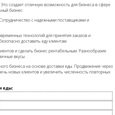
 Это создает отличную возможность для бизнеса в сфере
ьный бизнес.
. Сотрудничество с надежными поставщиками и
временных технологий для принятия заказов и
езопасно доставить еду клиентам.
иентов и сделать бизнес рентабельным. Разнообразие
личные вкусы.
ного бизнеса на основе доставки еды. Продвижение через
влечь новых клиентов и увеличить численность повторных
и еды: