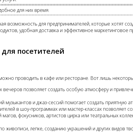
добное для них время.
чная возможность для предпринимателей, которые хотят со
одуктов, удобная доставка и эффективное маркетинговое п
 для посетителей
ожно проводить в кафе или ресторане. Вот лишь некоторые
х вечеров позволяет создать особую атмосферу и привлечь
ий музыкантов и джаз-сессий помогает создать приятную а
тителей в шоу-программах или мастер-классах позволяет с
 магов, фокусников, артистов цирка или театральных кол
по живописи, лепке, созданию украшений и других видов тв