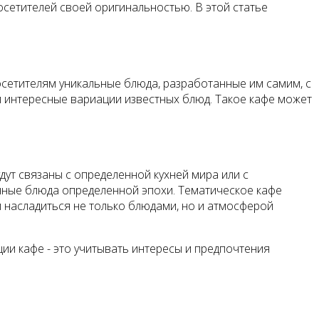
сетителей своей оригинальностью. В этой статье
посетителям уникальные блюда, разработанные им самим, с
 интересные вариации известных блюд. Такое кафе может
дут связаны с определенной кухней мира или с
онные блюда определенной эпохи. Тематическое кафе
и насладиться не только блюдами, но и атмосферой
ии кафе - это учитывать интересы и предпочтения