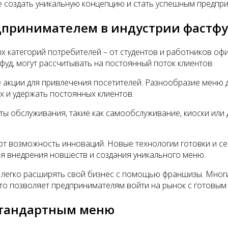
е создать уникальную концепцию и стать успешным предпр
дпринимателем в индустрии фастф
х категорий потребителей – от студентов и работников офи
уд, могут рассчитывать на постоянный поток клиентов.
 акции для привлечения посетителей. Разнообразие меню 
х и удержать постоянных клиентов.
ы обслуживания, такие как самообслуживание, киоски или 
ют возможность инноваций. Новые технологии готовки и с
ля внедрения новшеств и создания уникального меню.
чет легко расширять свой бизнес с помощью франшизы. Мно
Это позволяет предпринимателям войти на рынок с готовым
стандартным меню