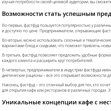
изучая потребности своей целевой аудитории, вы сможет
Возможности стать успешным пре
Во-первых, фастфуд пользуется популярностью у различны
и доступно по цене. Предприниматели, открывающие фастф
Во-вторых, можно использовать сезонные и тематические
вариантами блюд и скидками, что поможет привлечь новы
В-третьих, фастфуд позволяет предложить удобные формат
каждого клиента и расширить круг потребителей.
В-четвертых, предприниматели в индустрии фастфуда име
диетические рационы – все это открывает возможности д
Наконец, фастфуд – это отличный выбор для тех, кто хо
для открытия кафе или ресторанов в различных городах. 
Уникальные концепции кафе с не