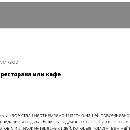
или кафе
 ресторана или кафе
ы и кафе стали неотъемлемой частью нашей повседневной 
 свиданий и отдыха. Если вы задумываетесь о бизнесе в сфе
готовили список интересных идей, которые помогут вам най