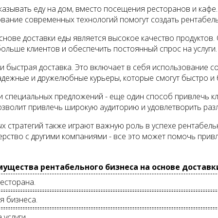
зывать еду на дом, вместо посещения ресторанов и кафе.
ование современных технологий помогут создать рентабел
снове доставки еды является высокое качество продуктов
ольше клиентов и обеспечить постоянный спрос на услуги.
 быстрая доставка. Это включает в себя использование со
дежные и дружелюбные курьеры, которые смогут быстро и б
 специальных предложений - еще один способ привлечь кл
позволит привлечь широкую аудиторию и удовлетворить раз
х стратегий также играют важную роль в успехе рентабель
нерство с другими компаниями - все это может помочь при
ущества рентабельного бизнеса на основе доставк
есторана.
я бизнеса.
 услуги.