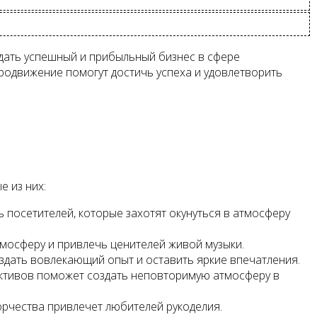
здать успешный и прибыльный бизнес в сфере
родвижение помогут достичь успеха и удовлетворить
 из них:
 посетителей, которые захотят окунуться в атмосферу
тмосферу и привлечь ценителей живой музыки.
оздать вовлекающий опыт и оставить яркие впечатления.
лективов поможет создать неповторимую атмосферу в
орчества привлечет любителей рукоделия.