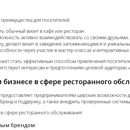
преимущества для посетителей:
ь обычный визит в кафе или ресторан.
можность активно взаимодействовать со своими друзьями, 
у, делают визит в заведение запоминающимся и уникальны
собности через участие в мастер-классах и интерактивных
ожет стать эффективным способом привлечения посетителе
етствуют интересам и предпочтениям целевой аудитории, и
 бизнесе в сфере ресторанного обс
предоставляет предпринимателям широкие возможности дл
бренд и поддержку, а также внедрить проверенные системы
 в сфере ресторанного обслуживания:
тным брендом