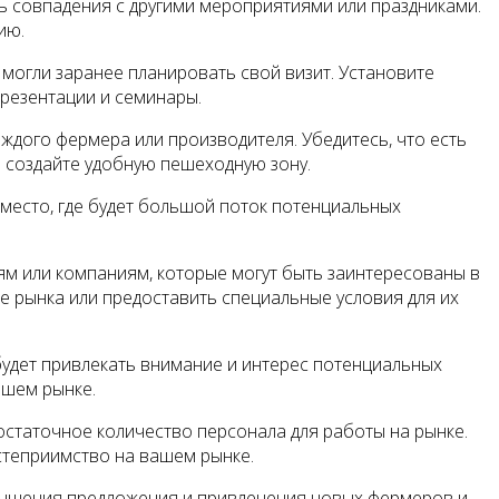
ь совпадения с другими мероприятиями или праздниками.
ию.
 могли заранее планировать свой визит. Установите
презентации и семинары.
ждого фермера или производителя. Убедитесь, что есть
и создайте удобную пешеходную зону.
 место, где будет большой поток потенциальных
ям или компаниям, которые могут быть заинтересованы в
 рынка или предоставить специальные условия для их
будет привлекать внимание и интерес потенциальных
ашем рынке.
остаточное количество персонала для работы на рынке.
степриимство на вашем рынке.
лучшения предложения и привлечения новых фермеров и