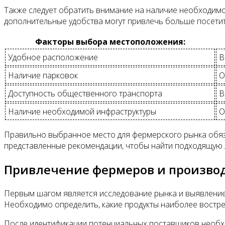
Также следует обратить внимание на наличие необходимой
дополнительные удобства могут привлечь больше посетит
Факторы выбора местоположения:
Удобное расположение
В
Наличие парковок
О
Доступность общественного транспорта
В
Наличие необходимой инфраструктуры
О
Правильно выбранное место для фермерского рынка обяз
представленные рекомендации, чтобы найти подходящую 
Привлечение фермеров и произво
Первым шагом является исследование рынка и выявление
Необходимо определить, какие продукты наиболее востре
После идентификации потенциальных поставщиков необхо