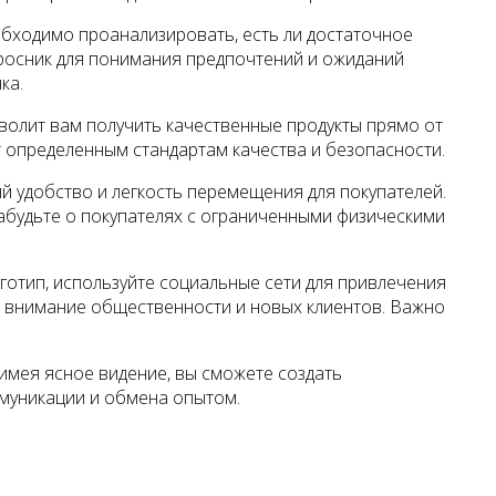
бходимо проанализировать, есть ли достаточное
росник для понимания предпочтений и ожиданий
ка.
волит вам получить качественные продукты прямо от
 определенным стандартам качества и безопасности.
 удобство и легкость перемещения для покупателей.
забудьте о покупателях с ограниченными физическими
готип, используйте социальные сети для привлечения
ь внимание общественности и новых клиентов. Важно
 имея ясное видение, вы сможете создать
ммуникации и обмена опытом.