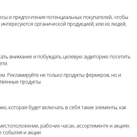
есы и предпочтения потенциальных покупателей, чтобы
 интересуются органической продукцией, или из людей,
кать внимание и побуждать целевую аудиторию посетить
ети.
м. Рекламируйте не только продукты фермеров, но и
твенные продукты.
ю, которая будет включать в себя такие элементы, как
естоположении, рабочих часах, ассортименте и акциях.
 события и акции.