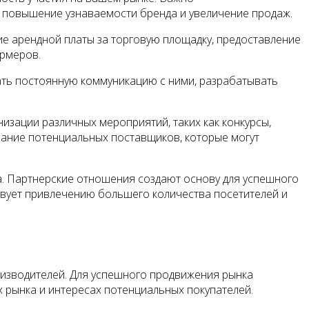
, повышение узнаваемости бренда и увеличение продаж.
ие арендной платы за торговую площадку, предоставление
ермеров.
ть постоянную коммуникацию с ними, разрабатывать
зации различных мероприятий, таких как конкурсы,
имание потенциальных поставщиков, которые могут
а. Партнерские отношения создают основу для успешного
твует привлечению большего количества посетителей и
изводителей. Для успешного продвижения рынка
 рынка и интересах потенциальных покупателей.