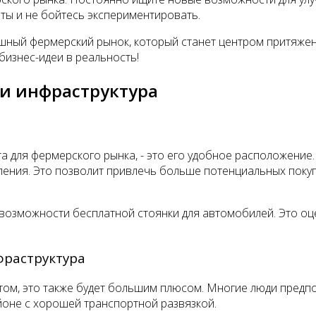
ты и не бойтесь экспериментировать.
шный фермерский рынок, который станет центром притяжени
бизнес-идеи в реальность!
 и инфраструктура
а для фермерского рынка, - это его удобное расположение
ления. Это позволит привлечь больше потенциальных покуп
 возможности бесплатной стоянки для автомобилей. Это оц
фраструктура
ртом, это также будет большим плюсом. Многие люди пред
йоне с хорошей транспортной развязкой.