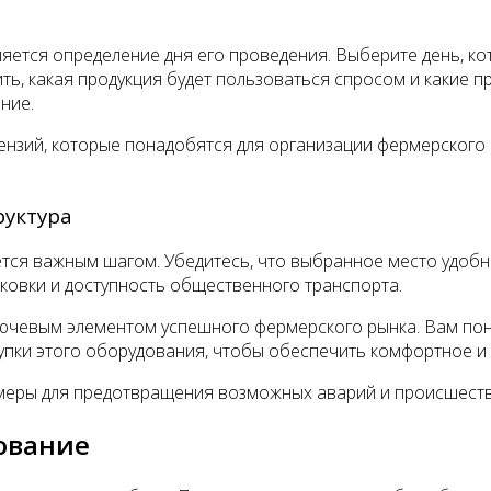
ется определение дня его проведения. Выберите день, кото
ь, какая продукция будет пользоваться спросом и какие п
ние.
нзий, которые понадобятся для организации фермерского 
руктура
тся важным шагом. Убедитесь, что выбранное место удоб
рковки и доступность общественного транспорта.
лючевым элементом успешного фермерского рынка. Вам понад
упки этого оборудования, чтобы обеспечить комфортное и
 меры для предотвращения возможных аварий и происшеств
ование