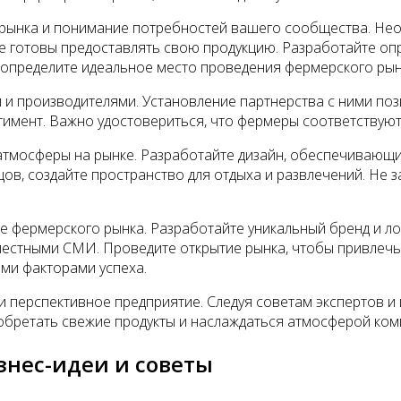
рынка и понимание потребностей вашего сообщества. Нео
е готовы предоставлять свою продукцию. Разработайте оп
 определите идеальное место проведения фермерского рын
и производителями. Установление партнерства с ними поз
имент. Важно удостовериться, что фермеры соответствуют
тмосферы на рынке. Разработайте дизайн, обеспечивающий
ов, создайте пространство для отдыха и развлечений. Не 
е фермерского рынка. Разработайте уникальный бренд и ло
 местными СМИ. Проведите открытие рынка, чтобы привлеч
ыми факторами успеха.
и перспективное предприятие. Следуя советам экспертов и
иобретать свежие продукты и наслаждаться атмосферой ко
знес-идеи и советы