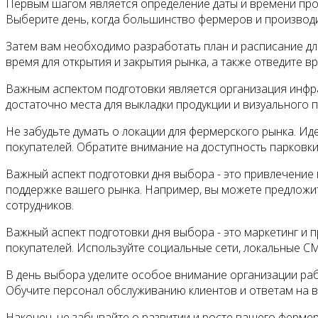
Первым шагом является определение даты и времени пров
Выберите день, когда большинство фермеров и производи
Затем вам необходимо разработать план и расписание для
время для открытия и закрытия рынка, а также отведите в
Важным аспектом подготовки является организация инфрас
достаточно места для выкладки продукции и визуального п
Не забудьте думать о локации для фермерского рынка. Ид
покупателей. Обратите внимание на доступность парковк
Важный аспект подготовки дня выбора - это привлечение
поддержке вашего рынка. Например, вы можете предложи
сотрудников.
Важный аспект подготовки дня выбора - это маркетинг и
покупателей. Используйте социальные сети, локальные 
В день выбора уделите особое внимание организации раб
Обучите персонал обслуживанию клиентов и ответам на 
Наконец, не забывайте о развитии и росте вашего ферм