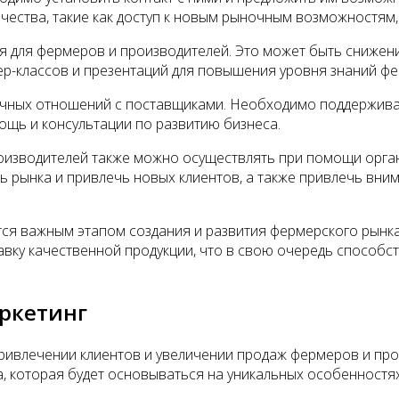
чества, такие как доступ к новым рыночным возможностям
я для фермеров и производителей. Это может быть снижен
ер-классов и презентаций для повышения уровня знаний ф
очных отношений с поставщиками. Необходимо поддержива
щь и консультации по развитию бизнеса.
изводителей также можно осуществлять при помощи органи
ть рынка и привлечь новых клиентов, а также привлечь вн
тся важным этапом создания и развития фермерского рынк
вку качественной продукции, что в свою очередь способс
ркетинг
ривлечении клиентов и увеличении продаж фермеров и про
, которая будет основываться на уникальных особенностях