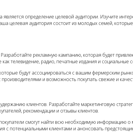
 является определение целевой аудитории. Изучите интер
ваша целевая аудитория состоит из молодых семей, которые
. Разработайте рекламную кампанию, которая будет привле
 как телевидение, радио, печатные издания и социальные с
которые будут ассоциироваться с вашим фермерским рынко
 производителями и возможность покупать свежие и качес
 удержанию клиентов. Разработайте маркетинговую стратеги
купателей, рекомендации и отзывы клиентов.
 покупатели смогут найти всю необходимую информацию о м
ия с потенциальными клиентами и анонсовать предстоящие