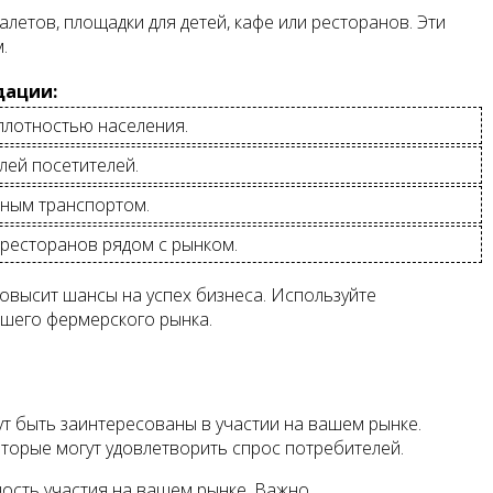
летов, площадки для детей, кафе или ресторанов. Эти
.
дации:
плотностью населения.
лей посетителей.
нным транспортом.
 ресторанов рядом с рынком.
овысит шансы на успех бизнеса. Используйте
ашего фермерского рынка.
т быть заинтересованы в участии на вашем рынке.
торые могут удовлетворить спрос потребителей.
ость участия на вашем рынке. Важно