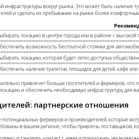
 инфраструктуры вокруг рынка. Это может быть наличие туа
елей и сделать их пребывание на рынке более комфортным
Рекомен
ыбирать локацию в центре города или в районе с высокой 
беспечить возможность бесплатной стоянки для автомоби
ыбирать локацию, которая будет легко доступна обществе
беспечить наличие туалетов, площадок для детей, кафе или
ательно привлечет больше посетителей и фермеров, что п
локацию и обеспечить необходимую инфраструктуру для в
дителей: партнерские отношения
 потенциальных фермеров и производителей, которые могу
бованы в вашем регионе, чтобы привлечь поставщиков, ко
димо установить контакт с ними и предложить им возможн