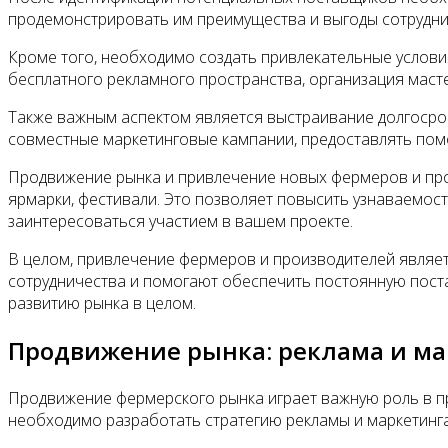
продемонстрировать им преимущества и выгоды сотрудни
Кроме того, необходимо создать привлекательные услови
бесплатного рекламного пространства, организация маст
Также важным аспектом является выстраивание долгоср
совместные маркетинговые кампании, предоставлять помо
Продвижение рынка и привлечение новых фермеров и про
ярмарки, фестивали. Это позволяет повысить узнаваемос
заинтересоваться участием в вашем проекте.
В целом, привлечение фермеров и производителей являе
сотрудничества и помогают обеспечить постоянную поста
развитию рынка в целом.
Продвижение рынка: реклама и ма
Продвижение фермерского рынка играет важную роль в п
необходимо разработать стратегию рекламы и маркетинга