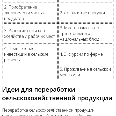
2. Приобретение
экологически чистых
2. Лошадиные прогулки
продуктов
3. Мастер-классы по
3. Развитие сельского
приготовлению
хозяйства и рабочих мест
национальных блюд
4. Привлечение
инвестиций в сельские
4. Экскурсии по ферме
регионы
5. Проживание в сельской
местности
Идеи для переработки
сельскохозяйственной продукции
Переработка сельскохозяйственной продукции
представляет огромный потенциал для бизнеса.