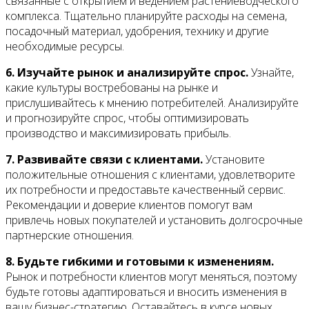
связанные с открытием и ведением растениеводческого
комплекса. Тщательно планируйте расходы на семена,
посадочный материал, удобрения, технику и другие
необходимые ресурсы.
6. Изучайте рынок и анализируйте спрос.
Узнайте,
какие культуры востребованы на рынке и
прислушивайтесь к мнению потребителей. Анализируйте
и прогнозируйте спрос, чтобы оптимизировать
производство и максимизировать прибыль.
7. Развивайте связи с клиентами.
Установите
положительные отношения с клиентами, удовлетворите
их потребности и предоставьте качественный сервис.
Рекомендации и доверие клиентов помогут вам
привлечь новых покупателей и установить долгосрочные
партнерские отношения.
8. Будьте гибкими и готовыми к изменениям.
Рынок и потребности клиентов могут меняться, поэтому
будьте готовы адаптироваться и вносить изменения в
вашу бизнес-стратегию. Оставайтесь в курсе новых