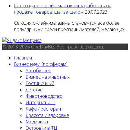
Как создать онлайн-магазин и заработать на
продаже товаров: шаг за шагом
20.07.2023
Сегодня онлайн-магазины становятся все более
популярными среди предпринимателей, желающих...
© 2018-2026 OneDayBiz. Все права защищены.
Главная
Бизнес идеи (по сферам)
Автобизнес
Бизнес на животных
Гостиничный
Детские
Животноводство
Интернет и IT
Кафе / ресторан
Красота и здоровье
Медицина
Островки в ТЦ