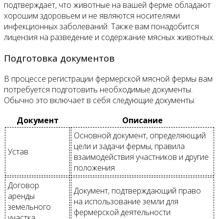
подтверждает, что животные на вашей ферме обладают
хорошим здоровьем и не являются носителями
инфекционных заболеваний. Также вам понадобится
лицензия на разведение и содержание мясных животных.
Подготовка документов
В процессе регистрации фермерской мясной фермы вам
потребуется подготовить необходимые документы.
Обычно это включает в себя следующие документы:
Документ
Описание
Основной документ, определяющий
цели и задачи фермы, правила
Устав
взаимодействия участников и другие
положения
Договор
Документ, подтверждающий право
аренды
на использование земли для
земельного
фермерской деятельности
участка