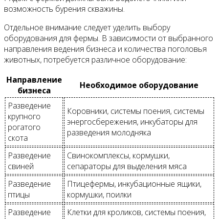
возможность бурения скважины.
Отдельное внимание следует уделить выбору
оборудования для фермы. В зависимости от выбранного
направления ведения бизнеса и количества поголовья
животных, потребуется различное оборудование:
Направление
Необходимое оборудование
бизнеса
Разведение
Коровники, системы поения, системы
крупного
энергосбережения, инкубаторы для
рогатого
разведения молодняка
скота
Разведение
Свинокомплексы, кормушки,
свиней
сепараторы для выделения мяса
Разведение
Птицефермы, инкубационные ящики,
птицы
кормушки, поилки
Разведение
Клетки для кроликов, системы поения,