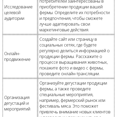
потребителей заинтересованы в
Исследование
приобретении продукции вашей
целевой
фермы. Определите их потребности
аудитории
и предпочтения, чтобы сможете
лучше адаптировать свои
маркетинговые действия.
Создайте сайт или страницу в
социальных сетях, где будете
регулярно делиться информацией о
Онлайн-
продукции фермы. Расскажите о
продвижение
процессе выращивания животных,
покажите фото и видео с фермы,
проведите онлайн-трансляции.
Организуйте дегустации продукции
фермы, а также проведите
специальные мероприятия,
Организация
например, фермерский рынок или
дегустаций и
фестиваль мяса. Это поможет
мероприятий
привлечь внимание новых клиентов