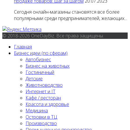
продаже товаров: шаг за шагом
20.07.2023
Сегодня онлайн-магазины становятся все более
популярными среди предпринимателей, желающих...
© 2018-2026 OneDayBiz. Все права защищены.
Главная
Бизнес идеи (по сферам)
Автобизнес
Бизнес на животных
Гостиничный
Детские
Животноводство
Интернет и IT
Кафе / ресторан
Красота и здоровье
Медицина
Островки в ТЦ
Производство
Промышленное производство