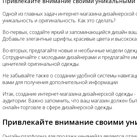
Привлекайте внимание своими уникальными
Одной из главных задач интернет-магазина дизайнерской
уникальность и оригинальность. Как это сделать?
Во-первых, создайте яркий и запоминающийся дизайн ваш
Добавьте элегантные шрифты, красивые цвета и высокок
Во-вторых, предлагайте новые и необычные модели одежды
Сотрудничайте с молодыми дизайнерами и предлагайте им
ценителей оригинальной одежды.
Не забывайте также о создании удобной системы навигац
вами для получения дополнительной информации.
Итак, создание интернет-магазина дизайнерской одежды -
аудитории. Важно запомнить, что ваш магазин должен быт
онлайн-торговле в сфере дизайнерской одежды.
Привлекайте внимание своими у
Онлайн-платформа для продажи хендмейда является отлич