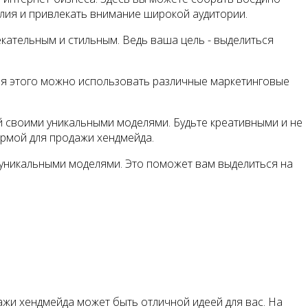
елия и привлекать внимание широкой аудитории.
кательным и стильным. Ведь ваша цель - выделиться
Для этого можно использовать различные маркетинговые
й своими уникальными моделями. Будьте креативными и не
ормой для продажи хендмейда.
и уникальными моделями. Это поможет вам выделиться на
ажи хендмейда может быть отличной идеей для вас. На