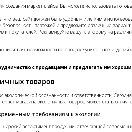
я создания маркетплейса. Вы можете использовать готовы
е, что ваш сайт должен быть удобным и легким в использован
е безопасность платежей и предложите различные варианты
 и покупателей. Рекламируйте вашу платформу на различны
асширить их возможности по продаже уникальных изделий и
удничество с продавцами и предлагать им хороши
гичных товаров
ос экологической осознанности и ответственности. Сегодн
тернет-магазина экологичных товаров может стать отлично
временным требованиям к экологии
 широкий ассортимент продукции, отвечающей современным