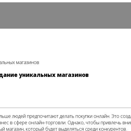
кальных магазинов
здание уникальных магазинов
ольше людей предпочитают делать покупки онлайн. Это соз
знес в сфере онлайн-торговли. Однако, чтобы привлечь вни
й магазин, который будет выделяться среди конкурентов.