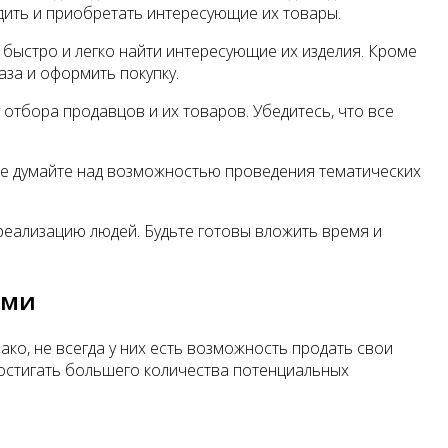
одить и приобретать интересующие их товары.
 быстро и легко найти интересующие их изделия. Кроме
аза и оформить покупку.
отбора продавцов и их товаров. Убедитесь, что все
кже думайте над возможностью проведения тематических
реализацию людей. Будьте готовы вложить время и
ями
ко, не всегда у них есть возможность продать свои
достигать большего количества потенциальных