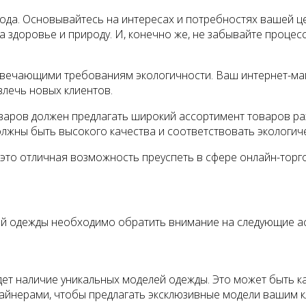
да. Основывайтесь на интересах и потребностях вашей це
а здоровье и природу. И, конечно же, не забывайте процес
отвечающими требованиям экологичности. Ваш интернет-ма
лечь новых клиентов.
варов должен предлагать широкий ассортимент товаров раз
должны быть высокого качества и соответствовать экологи
 это отличная возможность преуспеть в сфере онлайн-торг
ой одежды необходимо обратить внимание на следующие а
т наличие уникальных моделей одежды. Это может быть как
айнерами, чтобы предлагать эксклюзивные модели вашим к