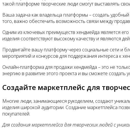
такой платформе творческие люди смогут выставлять свои
Ваша задача как владельца платформы – создать удобный
того, важно обеспечить возможность связи между продавц
Одним из ключевых преимуществ хендмейда является его 
изделия соответствуют высокому качеству и являются де
Продвигайте вашу платформу через социальные сети и бло
мероприятий и конкурсов для поддержания интереса к хен
Онлайн-платформа для продажи хендмейда – это не тольк
энергию в развитие этого проекта и вы сможете создать 
Создайте маркетплейс для творч
Многие люди, занимающиеся рукоделием, создают уникальн
изделия широкой аудитории. Создание маркетплейса позв
покупателей.
Для создания маркетплейса для творческих людей с уник