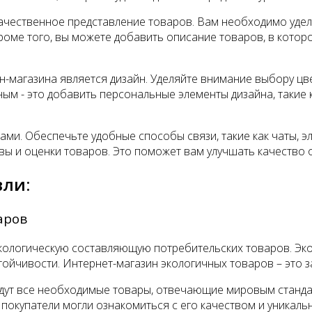
ачественное представление товаров. Вам необходимо уде
оме того, вы можете добавить описание товаров, в котор
н-магазина является дизайн. Уделяйте внимание выбору ц
ным - это добавить персональные элементы дизайна, такие 
ами. Обеспечьте удобные способы связи, такие как чаты, 
вы и оценки товаров. Это поможет вам улучшать качество 
вли:
аров
логическую составляющую потребительских товаров. Экол
тойчивости. Интернет-магазин экологичных товаров – это 
йдут все необходимые товары, отвечающие мировым станда
покупатели могли ознакомиться с его качеством и уникаль