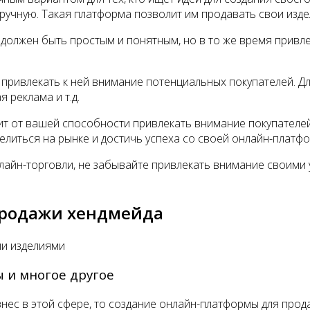
вручную. Такая платформа позволит им продавать свои изд
должен быть простым и понятным, но в то же время привле
 привлекать к ней внимание потенциальных покупателей. 
я реклама и т.д.
сит от вашей способности привлекать внимание покупателе
елиться на рынке и достичь успеха со своей онлайн-платф
онлайн-торговли, не забывайте привлекать внимание своим
продажи хендмейда
ми изделиями
 и многое другое
знес в этой сфере, то создание онлайн-платформы для прод