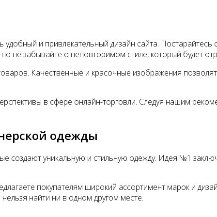
ь удобный и привлекательный дизайн сайта. Постарайтесь 
, но не забывайте о неповторимом стиле, который будет о
товаров. Качественные и красочные изображения позволят
рспективы в сфере онлайн-торговли. Следуя нашим рекоме
йнерской одежды
ые создают уникальную и стильную одежду. Идея №1 заключ
редлагаете покупателям широкий ассортимент марок и дизай
нельзя найти ни в одном другом месте.