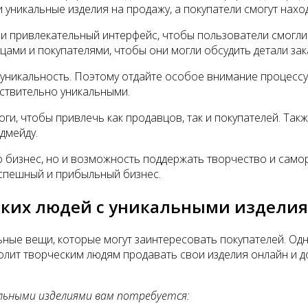
 уникальные изделия на продажу, а покупатели смогут нах
 и привлекательный интерфейс, чтобы пользователи смогли
ами и покупателями, чтобы они могли обсудить детали зак
уникальность. Поэтому отдайте особое внимание процессу 
йствительно уникальными.
ги, чтобы привлечь как продавцов, так и покупателей. Та
дмейду.
о бизнес, но и возможность поддержать творчество и само
успешный и прибыльный бизнес.
еских людей с уникальными издели
ые вещи, которые могут заинтересовать покупателей. Одна
олит творческим людям продавать свои изделия онлайн и 
альными изделиями вам потребуется: