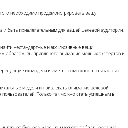
 этого необходимо продемонстрировать вашу
а и быть привлекательным для вашей целевой аудитории.
 найти нестандартные и эксклюзивные вещи.
им образом, вы привлечете внимание модных экспертов и
тересующие их модели и иметь возможность связаться с
 уникальные модели и привлекать внимание целевой
я пользователей. Только так можно стать успешным в
о интернет-бизнеса. Здесь вы можете собрать воедино