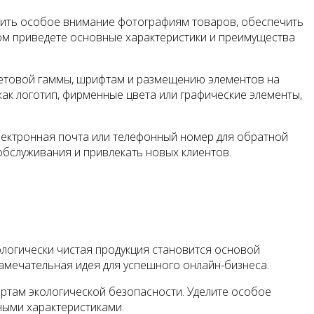
лить особое внимание фотографиям товаров, обеспечить
ом приведете основные характеристики и преимущества
ветовой гаммы, шрифтам и размещению элементов на
как логотип, фирменные цвета или графические элементы,
электронная почта или телефонный номер для обратной
обслуживания и привлекать новых клиентов.
огически чистая продукция становится основой
замечательная идея для успешного онлайн-бизнеса.
ртам экологической безопасности. Уделите особое
ными характеристиками.