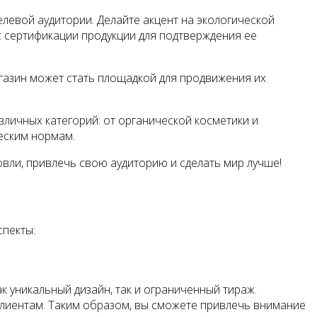
левой аудитории. Делайте акцент на экологической
с сертификации продукции для подтверждения ее
газин может стать площадкой для продвижения их
личных категорий: от органической косметики и
ческим нормам.
овли, привлечь свою аудиторию и сделать мир лучше!
спекты:
 уникальный дизайн, так и ограниченный тираж.
лиентам. Таким образом, вы сможете привлечь внимание