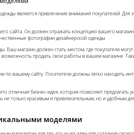
 моделями
 одежды является привлечение внимания покупателей. Для
его сайта. Он должен отражать концепцию вашего магазин
ачественные фотографии дизайнерской одежды.
. Ваш магазин должен стать местом, где покупатели могут
 возможность продать свои работы в вашем магазине. Так
ии по вашему сайту. Посетители должны легко находить ин
 это отличная бизнес-идея, которая позволяет предлагать
ь не только красивым и привлекательным, но и удобным дл
никальными моделями
ным вариантом для тех, кто ищет идеи для создания своег