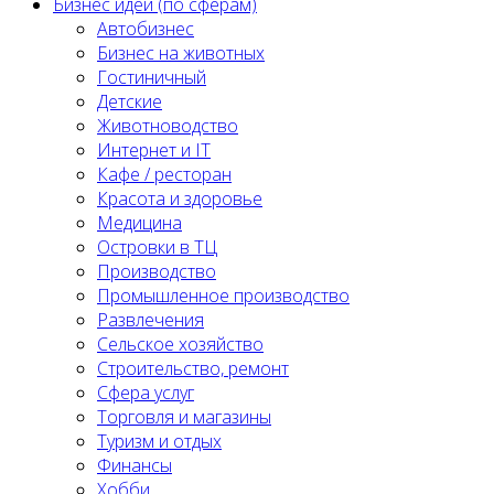
Бизнес идеи (по сферам)
Автобизнес
Бизнес на животных
Гостиничный
Детские
Животноводство
Интернет и IT
Кафе / ресторан
Красота и здоровье
Медицина
Островки в ТЦ
Производство
Промышленное производство
Развлечения
Сельское хозяйство
Строительство, ремонт
Сфера услуг
Торговля и магазины
Туризм и отдых
Финансы
Хобби