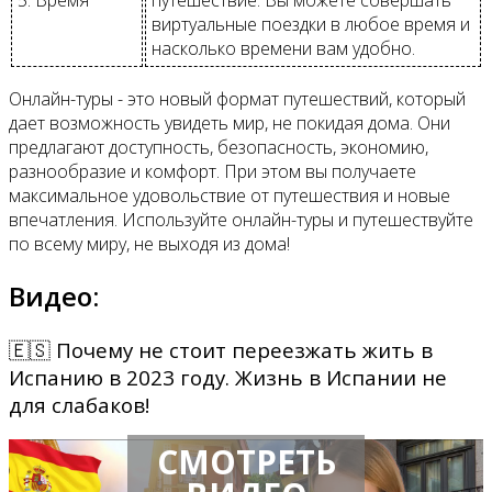
5. Время
путешествие. Вы можете совершать
виртуальные поездки в любое время и
насколько времени вам удобно.
Онлайн-туры - это новый формат путешествий, который
дает возможность увидеть мир, не покидая дома. Они
предлагают доступность, безопасность, экономию,
разнообразие и комфорт. При этом вы получаете
максимальное удовольствие от путешествия и новые
впечатления. Используйте онлайн-туры и путешествуйте
по всему миру, не выходя из дома!
Видео:
🇪🇸 Почему не стоит переезжать жить в
Испанию в 2023 году. Жизнь в Испании не
для слабаков!
СМОТРЕТЬ