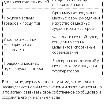
достопримечательностей
природные парки
Органические продукты с
Покупка местных
местных ферм, рукоделие и
товаров и продуктов
искусство от местных
художников и мастеров
Фестивали местной кухни,
Участие в местных
концерты местных
мероприятиях и
музыкантов, спортивные
фестивалях
соревнования
Бронирование экскурсий у
Поддержка местных
местных экскурсоводов и
гидов и туроператоров
туроператоров
Выбирая поддержку местного туризма, мы не только
наслаждаемся новыми открытиями и приключениями, но
и помогаем развивать свое собственное сообщество и
сохранять его уникальные черты.