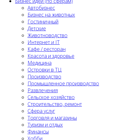
Бизнес идеи (по сферам)
Автобизнес
Бизнес на животных
Гостиничный
Детские
Животноводство
Интернет и IT
Кафе / ресторан
Красота и здоровье
Медицина
Островки в ТЦ
Производство
Промышленное производство
Развлечения
Сельское хозяйство
Строительство, ремонт
Сфера услуг
Торговля и магазины
Туризм и отдых
Финансы
Хобби