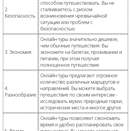
способом путешествовать. Вы не
2.
сталкиваетесь с риском
Безопасность
возникновения чрезвычайной
ситуации или проблем с
безопасностью.
Онлайн-туры значительно дешевле,
чем обычные путешествия. Вы
3. Экономия
экономите на билетах, проживании и
питании, при этом получая
полноценное путешествие.
Онлайн-туры предлагают огромное
количество различных маршрутов и
4.
направлений. Вы можете выбрать
Разнообразие
путешествие по своим интересам -
исследовать музеи, природные парки,
исторические места и многое другое.
Онлайн-туры позволяют сэкономить
время и удобно распланировать свое