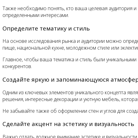
Также необходимо понять, кто ваша целевая аудитория и к
определенными интересами.
Определите тематику и стиль
На основе исследования рынка и аудитории можно опреде
пище, национальной кухне, молодежном стиле или эклекти
Главное, чтобы ваша тематика и стиль были уникальными 
конкурентов.
Создайте яркую и запоминающуюся атмосфе
Одним из ключевых элементов уникального концепта явл
решения, интересные декорации и уютную мебель, котора
Не забывайте также об оформлении стен и углов для созд
Сделайте акцент на эстетику и визуальность
Важно отдать должное внимание эстетике и визуальности