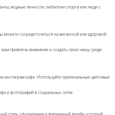
енты, модные личности, любители спорта или люди с
вы можете сосредоточиться на веганской или здоровой
т вам привлечь внимание и создать свою нишу среди
м инстаграм-кафе. Используйте оригинальные цветовые
лфи и фотографий в социальных сетях.
иный стиль оформления и фирменный дизайн, который