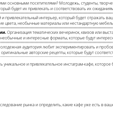
ми основными посетителями? Молодежь, студенты, творческ
торый будет их привлекать и соответствовать их ожиданиям
 и привлекательный интерьер, который будет отражать ваш
ие цвета, необычные материалы или нестандартную мебель
ии.
Организация тематических вечеринок, квизов или выст
 необычные и интересные форматы, которые будут интерес
лодежная аудитория любит экспериментировать и пробова
е оригинальные авторские рецепты, которые будут соответ
ть уникальное и привлекательное инстаграм-кафе, которое
следование рынка и определить, какие кафе уже есть в ваш