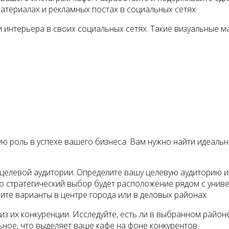
материалах и рекламных постах в социальных сетях.
 интерьера в своих социальных сетях. Такие визуальные 
ую роль в успехе вашего бизнеса. Вам нужно найти идеаль
елевой аудитории. Определите вашу целевую аудиторию и 
то стратегический выбор будет расположение рядом с унив
те варианты в центре города или в деловых районах.
з их конкуренции. Исследуйте, есть ли в выбранном районе
ное, что выделяет ваше кафе на фоне конкурентов.