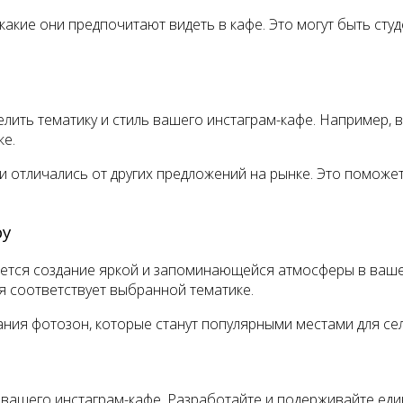
акие они предпочитают видеть в кафе. Это могут быть студ
лить тематику и стиль вашего инстаграм-кафе. Например, 
ке.
и отличались от других предложений на рынке. Это поможе
ру
яется создание яркой и запоминающейся атмосферы в ваше
я соответствует выбранной тематике.
ания фотозон, которые станут популярными местами для се
 вашего инстаграм-кафе. Разработайте и подерживайте ед