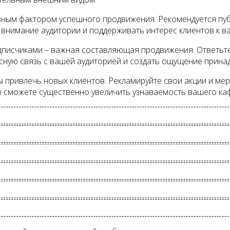
вным фактором успешного продвижения. Рекомендуется пуб
 внимание аудитории и поддерживать интерес клиентов к в
дписчиками – важная составляющая продвижения. Ответьте
есную связь с вашей аудиторией и создать ощущение прина
бы привлечь новых клиентов. Рекламируйте свои акции и м
 сможете существенно увеличить узнаваемость вашего каф