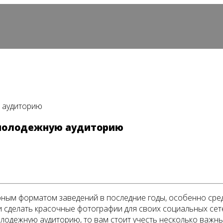
ю аудиторию
 молодежную аудиторию
ным форматом заведений в последние годы, особенно сред
 и сделать красочные фотографии для своих социальных сет
лодежную аудиторию, то вам стоит учесть несколько важн