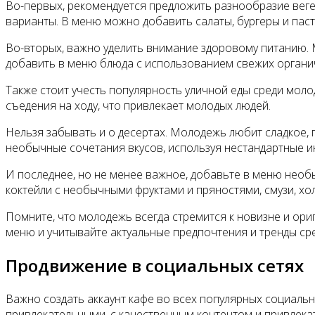
Во-первых, рекомендуется предложить разнообразие веге
варианты. В меню можно добавить салаты, бургеры и паст
Во-вторых, важно уделить внимание здоровому питанию. 
добавить в меню блюда с использованием свежих органич
Также стоит учесть популярность уличной еды среди моло
съедения на ходу, что привлекает молодых людей.
Нельзя забывать и о десертах. Молодежь любит сладкое,
необычные сочетания вкусов, используя нестандартные и
И последнее, но не менее важное, добавьте в меню нео
коктейли с необычными фруктами и пряностями, смузи, хо
Помните, что молодежь всегда стремится к новизне и ори
меню и учитывайте актуальные предпочтения и тренды сре
Продвижение в социальных сетях
Важно создать аккаунт кафе во всех популярных социальн
привлекательными, с качественным контентом и привлек