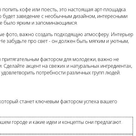
о попить кофе или поесть, это настоящая арт-площадка.
о будет заведение с необычным дизайном, интересными
фе было ярким и запоминающимся.
вые фото, важно создать подходящую атмосферу. Интерьер
е забудьте про свет - он должен быть мягким и уютным,
м притягательным фактором для молодежи, важно не
. Сделайте акцент на свежих и натуральных ингредиентах,
ы удовлетворить потребности различных групп людей.
 который станет ключевым фактором успеха вашего
шем городе и какие идеи и концепты они предлагают.