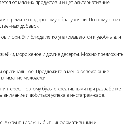
ается от мясных продуктов и ищет альтернативные
и стремится к здоровому образу жизни. Поэтому стоит
ственных добавок.
гов и фри. Эти блюда легко упаковываются и удобны для
изкейки, мороженое и другие десерты. Можно предложить
е и оригинальное. Предложите в меню освежающие
т внимание молодежи.
т интерес. Поэтому будьте креативными при разработке
 внимание и добиться успеха в инстаграм-кафе.
ube. Аккаунты должны быть информативными и