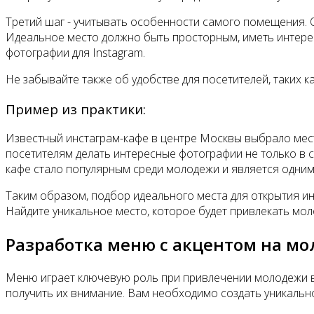
Третий шаг - учитывать особенности самого помещения. 
Идеальное место должно быть просторным, иметь интере
фотографии для Instagram.
Не забывайте также об удобстве для посетителей, таких к
Пример из практики:
Известный инстаграм-кафе в центре Москвы выбрало мест
посетителям делать интересные фотографии не только в 
кафе стало популярным среди молодежи и является одним 
Таким образом, подбор идеального места для открытия и
Найдите уникальное место, которое будет привлекать мол
Разработка меню с акцентом на м
Меню играет ключевую роль при привлечении молодежи в
получить их внимание. Вам необходимо создать уникальн