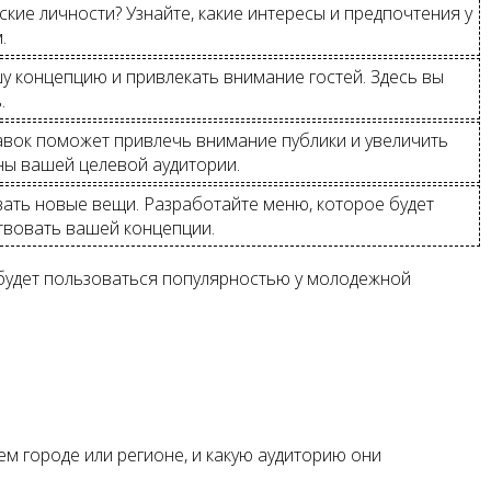
ие личности? Узнайте, какие интересы и предпочтения у
.
у концепцию и привлекать внимание гостей. Здесь вы
.
авок поможет привлечь внимание публики и увеличить
ны вашей целевой аудитории.
ть новые вещи. Разработайте меню, которое будет
ствовать вашей концепции.
 будет пользоваться популярностью у молодежной
ем городе или регионе, и какую аудиторию они