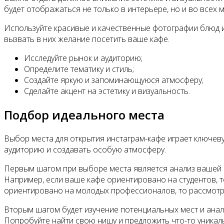
будет отображаться не только в интерьере, но и во всех 
Используйте красивые и качественные фотографии блюд и
вызвать в них желание посетить ваше кафе.
Исследуйте рынок и аудиторию;
Определите тематику и стиль;
Создайте яркую и запоминающуюся атмосферу;
Сделайте акцент на эстетику и визуальность.
Подбор идеального места
Выбор места для открытия инстаграм-кафе играет ключев
аудиторию и создавать особую атмосферу.
Первым шагом при выборе места является анализ вашей ц
Например, если ваше кафе ориентировано на студентов, 
ориентировано на молодых профессионалов, то рассмотри
Вторым шагом будет изучение потенциальных мест и анали
Попробуйте найти свою нишу и предложить что-то уникаль