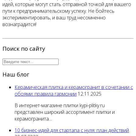
идей, которые могут стать отправной точкой для вашего
пути к предпринимательскому успеху. Не бойтесь
экспериментировать, и ваш труд несомненно
вознаградится!
Поиск по сайту
Наш блог
Керамическая плитка и керамогранит в сочетании с
обоями: правила гармонии
12.11.2025
В интернет-магазине плитки kypi-plitky.ru
представлен широкий ассортимент плитки и
керамогранита...
10 бизнес-идей для стартапа с нуля: план действий