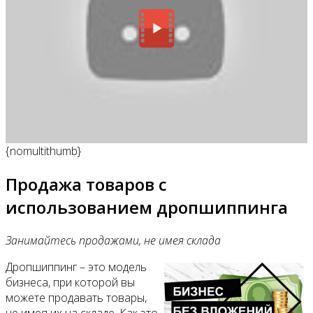
{nomultithumb}
Продажа товаров с
использованием дропшиппинга
Занимайтесь продажами, не имея склада
Дропшиппинг – это модель
бизнеса, при которой вы
можете продавать товары,
не имея их на складе. Как это